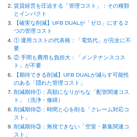
賃貸経営を圧迫する「管理コスト」：その種類
とインパクト
【確実な削減】UFB DUALが「ゼロ」にする２
つの管理コスト
① 運用コストの代表格：「電気代」が完全に不
要
② 手間も費用も負担大：「メンテナンスコス
ト」が不要
【期待できる削減】UFB DUALが減らす可能性
のある「隠れた管理コスト」
削減期待①：高額になりがちな「配管関連コス
ト」（洗浄・修繕）
削減期待②：時間と心を削る「クレーム対応コ
スト」
削減期待③：無視できない「空室・募集関連コ
スト」