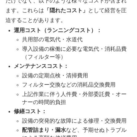
だけでなく、以下のような様々なコストが含まれ
ます。これらは
「隠れたコスト」
として経営を圧
迫することがあります。
運用コスト（ランニングコスト）：
共用部の電気代・水道代
導入設備の稼働に必要な電気代・消耗品費
（フィルター等）
メンテナンスコスト：
設備の定期点検・清掃費用
フィルター交換などの消耗品交換費用
上記作業に伴う人件費・外部委託費・オー
ナーの時間的負担
修繕コスト：
設備の突発的な故障による修理・交換費用
配管詰まり・漏水
など、予期せぬトラブル