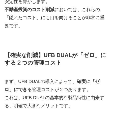
安定性を脅かします。
不動産投資のコスト削減
においては、これらの
「隠れたコスト」にも目を向けることが非常に重
要です。
【確実な削減】UFB DUALが「ゼロ」に
する２つの管理コスト
まず、UFB DUALの導入によって、
確実に「ゼ
ロ」にできる
管理コストが２つあります。
これは、UFB DUALの基本的な製品特性に由来す
る、明確で大きなメリットです。