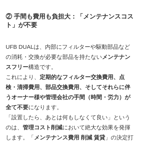
② 手間も費用も負担大：「メンテナンスコス
ト」が不要
UFB DUALは、内部にフィルターや駆動部品など
の消耗・交換が必要な部品を持たない
メンテナン
スフリー
構造です。
これにより、
定期的なフィルター交換費用、点
検・清掃費用、部品交換費用、そしてそれらに伴
うオーナー様や管理会社の手間（時間・労力）が
全て不要
になります。
「設置したら、あとは何もしなくて良い」という
のは、
管理コスト削減
において絶大な効果を発揮
します。「
メンテナンス費用 削減 賃貸
」の決定打