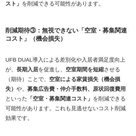
スト」
を削減できる可能性があります。
削減期待③：無視できない「空室・募集関連
コスト」（機会損失）
UFB DUAL導入による差別化や入居者満足度向上
が、
長期入居
を促進し、
空室期間を短縮
させる
（期待）ことで、
空室による家賃損失（機会損
失）
や、
募集広告費・仲介手数料、原状回復費用
といった
「空室・募集関連コスト」
を削減できる
可能性があります。これも見逃せないコスト削減
効果です。