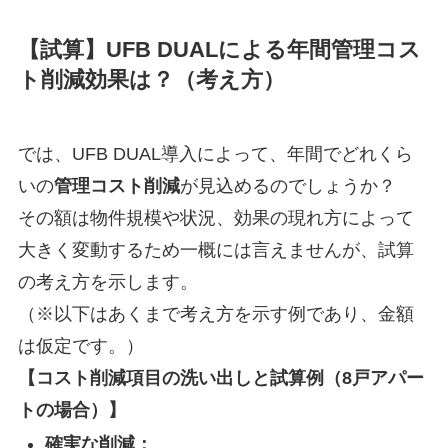
【試算】UFB DUALによる年間管理コス
ト削減効果は？（考え方）
では、UFB DUAL導入によって、年間でどれくら
いの
管理コスト削減
が見込めるのでしょうか？
その額は物件規模や状況、効果の現れ方によって
大きく変動するため一概には言えませんが、試算
の考え方を示します。
（※以下はあくまで考え方を示す例であり、金額
は仮定です。）
【コスト削減項目の洗い出しと試算例（8戸アパー
トの場合）】
確実な削減：