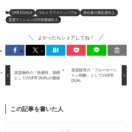
UFB DUAL®
ウルトラファインバブル
居住者の満足度向上
賃貸マンションの付加価値向上
よかったらシェアしてね！
賃貸経営の「ブルーオーシ
賃貸物件の「快適性」指標
ャン戦略」としてのUFB
としてのUFB DUALの価値
DUAL
この記事を書いた人