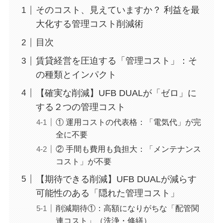
そのコスト、見えていますか？ 利益を最
大化する管理コスト削減術
目次
賃貸経営を圧迫する「管理コスト」：そ
の種類とインパクト
【確実な削減】UFB DUALが「ゼロ」に
する２つの管理コスト
① 運用コストの代表格：「電気代」が完
全に不要
② 手間も費用も負担大：「メンテナンス
コスト」が不要
【期待できる削減】UFB DUALが減らす
可能性のある「隠れた管理コスト」
削減期待①：高額になりがちな「配管関
連コスト」（洗浄・修繕）