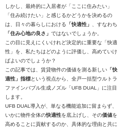
しかし、最終的に入居者が「ここに住みたい」
「住み続けたい」と感じるかどうかを決めるの
は、日々の暮らしにおける
「快適性」
、すなわち
「住み心地の良さ」
ではないでしょうか。
この目に見えにくいけれど決定的に重要な「快適
性」を、私たちはどのように評価し、高めていけ
ばよいのでしょうか？
この記事では、賃貸物件の価値を測る新しい
「快
適性」指標
という視点から、全戸一括型ウルトラ
ファインバブル生成ノズル「UFB DUAL」に注目
します。
UFB DUAL導入が、単なる機能追加に留まらず、
いかに物件全体の
快適性
を底上げし、その
価値
を
高めることに貢献するのか、具体的な理由と共に