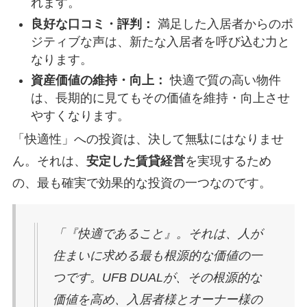
れます。
良好な口コミ・評判：
満足した入居者からのポ
ジティブな声は、新たな入居者を呼び込む力と
なります。
資産価値の維持・向上：
快適で質の高い物件
は、長期的に見てもその価値を維持・向上させ
やすくなります。
「快適性」への投資は、決して無駄にはなりませ
ん。それは、
安定した賃貸経営
を実現するため
の、最も確実で効果的な投資の一つなのです。
「『快適であること』。それは、人が
住まいに求める最も根源的な価値の一
つです。UFB DUALが、その根源的な
価値を高め、入居者様とオーナー様の