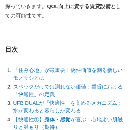
探っていきます。
QOL向上に資する賃貸設備
とし
ての可能性です。
目次
「住み心地」が最重要！物件価値を測る新しい
モノサシとは
スペックだけでは測れない価値：賃貸における
「快適性」の定義
UFB DUALが「快適性」を高めるメカニズム：
水が変わると暮らしが変わる
【快適性①】
身体・感覚
が喜ぶ：心地よい肌触
りと温もり（期待）