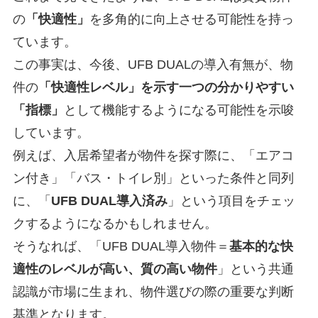
の
「快適性」
を多角的に向上させる可能性を持っ
ています。
この事実は、今後、UFB DUALの導入有無が、物
件の
「快適性レベル」を示す一つの分かりやすい
「指標」
として機能するようになる可能性を示唆
しています。
例えば、入居希望者が物件を探す際に、「エアコ
ン付き」「バス・トイレ別」といった条件と同列
に、「
UFB DUAL導入済み
」という項目をチェッ
クするようになるかもしれません。
そうなれば、「UFB DUAL導入物件＝
基本的な快
適性のレベルが高い、質の高い物件
」という共通
認識が市場に生まれ、物件選びの際の重要な判断
基準となります。