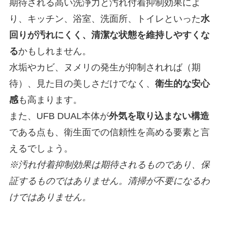
期待される高い洗浄力と汚れ付着抑制効果によ
り、キッチン、浴室、洗面所、トイレといった
水
回りが汚れにくく、清潔な状態を維持しやすくな
る
かもしれません。
水垢やカビ、ヌメリの発生が抑制されれば（期
待）、見た目の美しさだけでなく、
衛生的な安心
感
も高まります。
また、UFB DUAL本体が
外気を取り込まない構造
である点も、衛生面での信頼性を高める要素と言
えるでしょう。
※汚れ付着抑制効果は期待されるものであり、保
証するものではありません。清掃が不要になるわ
けではありません。