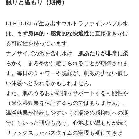
触りと温もり（期待）
UFB DUALが生み出すウルトラファインバブル水
は、まず
身体的・感覚的な快適性
に直接働きかけ
る可能性を持っています。
ナノサイズの泡を含む水は、
肌あたりが非常に柔
らかく、まろやか
に感じられることが期待されま
す。毎日のシャワーや洗顔が、刺激の少ない優し
い体験へと変わるかもしれません。
また、肌のうるおい維持をサポートする可能性や
（※保湿効果を保証するものではありません）、
温浴効果が持続しやすい（※湯冷め感抑制への期
待）といった研究もあり、
心地よい温もり
が続く
リラックスしたバスタイムの実現も期待できま