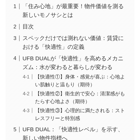
「住み心地」が最重要！物件価値を測る
新しいモノサシとは
目次
スペックだけでは測れない価値：賃貸に
おける「快適性」の定義
UFB DUALが「快適性」を高めるメカニ
ズム：水が変わると暮らしが変わる
【快適性①】身体・感覚が喜ぶ：心地よ
い肌触りと温もり（期待）
【快適性②】衛生的で安心：清潔感がも
たらす心地よさ（期待）
【快適性③】心理的に満たされる：スト
レスフリーと特別感
UFB DUAL：「快適性レベル」を示す、
新しい物件指標へ