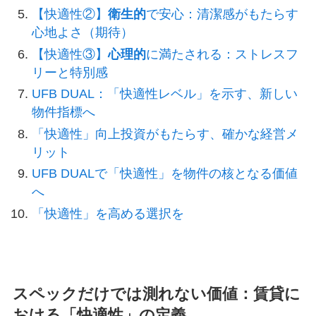
【快適性②】
衛生的
で安心：清潔感がもたらす
心地よさ（期待）
【快適性③】
心理的
に満たされる：ストレスフ
リーと特別感
UFB DUAL：「快適性レベル」を示す、新しい
物件指標へ
「快適性」向上投資がもたらす、確かな経営メ
リット
UFB DUALで「快適性」を物件の核となる価値
へ
「快適性」を高める選択を
スペックだけでは測れない価値：賃貸に
おける「快適性」の定義