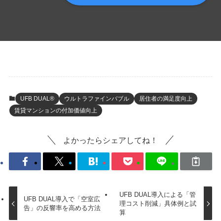
UFB DUAL®
ウルトラファインバブル
居住者の満足度向上
賃貸マンションの付加価値向上
よかったらシェアしてね！
UFB DUAL導入による「管
UFB DUAL導入で「空室広
理コスト削減」具体例と試
告」の反響率を高める方法
算