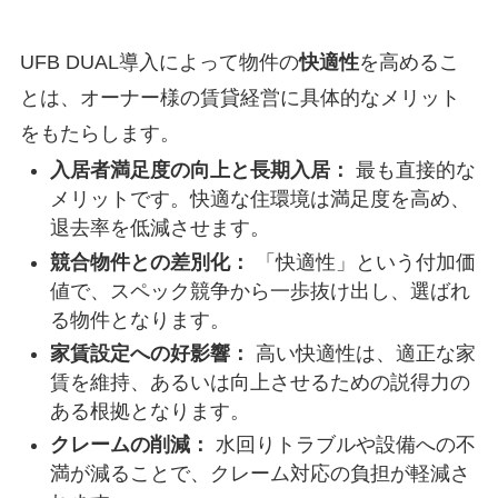
UFB DUAL導入によって物件の
快適性
を高めるこ
とは、オーナー様の賃貸経営に具体的なメリット
をもたらします。
入居者満足度の向上と長期入居：
最も直接的な
メリットです。快適な住環境は満足度を高め、
退去率を低減させます。
競合物件との差別化：
「快適性」という付加価
値で、スペック競争から一歩抜け出し、選ばれ
る物件となります。
家賃設定への好影響：
高い快適性は、適正な家
賃を維持、あるいは向上させるための説得力の
ある根拠となります。
クレームの削減：
水回りトラブルや設備への不
満が減ることで、クレーム対応の負担が軽減さ