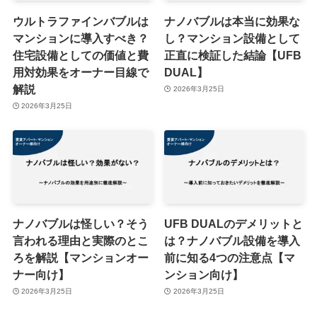
ウルトラファインバブルは
ナノバブルは本当に効果な
マンションに導入すべき？
し？マンション設備として
住宅設備としての価値と費
正直に検証した結論【UFB
用対効果をオーナー目線で
DUAL】
解説
2026年3月25日
2026年3月25日
ナノバブルは怪しい？そう
UFB DUALのデメリットと
言われる理由と実際のとこ
は？ナノバブル設備を導入
ろを解説【マンションオー
前に知る4つの注意点【マ
ナー向け】
ンション向け】
2026年3月25日
2026年3月25日