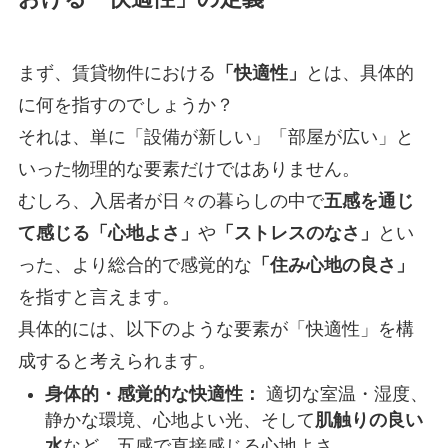
まず、賃貸物件における
「快適性」
とは、具体的
に何を指すのでしょうか？
それは、単に「設備が新しい」「部屋が広い」と
いった物理的な要素だけではありません。
むしろ、入居者が日々の暮らしの中で
五感を通じ
て感じる「心地よさ」
や
「ストレスのなさ」
とい
った、より総合的で感覚的な
「住み心地の良さ」
を指すと言えます。
具体的には、以下のような要素が「快適性」を構
成すると考えられます。
身体的・感覚的な快適性：
適切な室温・湿度、
静かな環境、心地よい光、そして
肌触りの良い
水
など、五感で直接感じる心地よさ。