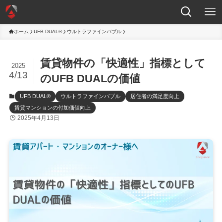
ホーム
UFB DUAL®
ウルトラファインバブル
賃貸物件の「快適性」指標として
2025
4/13
のUFB DUALの価値
UFB DUAL®
ウルトラファインバブル
居住者の満足度向上
賃貸マンションの付加価値向上
2025年4月13日