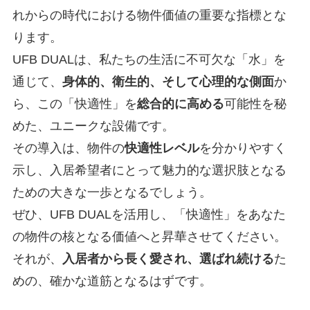
れからの時代における物件価値の重要な指標とな
ります。
UFB DUALは、私たちの生活に不可欠な「水」を
通じて、
身体的、衛生的、そして心理的な側面
か
ら、この「快適性」を
総合的に高める
可能性を秘
めた、ユニークな設備です。
その導入は、物件の
快適性レベル
を分かりやすく
示し、入居希望者にとって魅力的な選択肢となる
ための大きな一歩となるでしょう。
ぜひ、UFB DUALを活用し、「快適性」をあなた
の物件の核となる価値へと昇華させてください。
それが、
入居者から長く愛され、選ばれ続ける
た
めの、確かな道筋となるはずです。