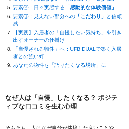
要素②：日々実感する
「感動的な体験価値」
要素③：見えない部分への
「こだわり」
と信頼
感
【実践】入居者の「自慢したい気持ち」を引き
出すオーナーの仕掛け
「自慢される物件」へ：UFB DUALで築く入居
者との強い絆
あなたの物件を「語りたくなる場所」に
なぜ人は「自慢」したくなる？ ポジテ
ィブな口コミを生む心理
そもそも、人はなぜ自分が体験した良いことや、