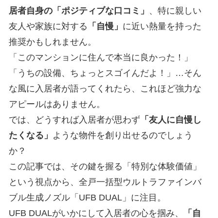
居者自身の「ポジティブな口コミ」
、特に親しい
友人や家族に対する
「自慢」
に近い熱量を持った
推奨かもしれません。
「このマンションに住んで本当に良かった！」
「うちの設備、ちょっとスゴイんだよ！」…そん
な風に入居者が語ってくれたら、これほど強力な
アピールはありません。
では、どうすれば入居者が思わず
「友人に自慢し
たくなる」
ような物件を創り出せるのでしょう
か？
この記事では、その鍵を握る「特別な体験価値」
という視点から、全戸一括型ウルトラファインバ
ブル生成ノズル「UFB DUAL」に注目。
UFB DUALがいかにして入居者の心を掴み、
「自