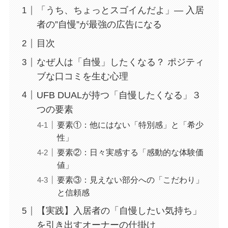
「うち、ちょっとスゴイんだよ」― 入居
者の”自慢”が最強の広告になる
目次
なぜ人は「自慢」したくなる？ ポジティ
ブな口コミを生む心理
UFB DUALが持つ「自慢したくなる」３
つの要素
要素①：他にはない「特別感」と「希少
性」
要素②：日々実感する「感動的な体験価
値」
要素③：見えない部分への「こだわり」
と信頼感
【実践】入居者の「自慢したい気持ち」
を引き出すオーナーの仕掛け