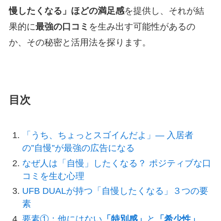
慢したくなる」ほどの満足感
を提供し、それが結
果的に
最強の口コミ
を生み出す可能性があるの
か、その秘密と活用法を探ります。
目次
「うち、ちょっとスゴイんだよ」― 入居者
の”自慢”が最強の広告になる
なぜ人は「自慢」したくなる？ ポジティブな口
コミを生む心理
UFB DUALが持つ「自慢したくなる」３つの要
素
要素①：他にはない
「特別感」
と
「希少性」