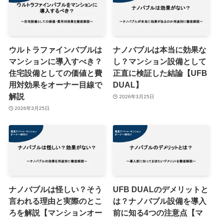
ウルトラファインバブルは
ナノバブルは本当に効果な
マンションに導入すべき？
し？マンション設備として
住宅設備としての価値と費
正直に検証した結論【UFB
用対効果をオーナー目線で
DUAL】
解説
2026年3月25日
2026年3月25日
ナノバブルは怪しい？そう
UFB DUALのデメリットと
言われる理由と実際のとこ
は？ナノバブル設備を導入
ろを解説【マンションオー
前に知る4つの注意点【マ