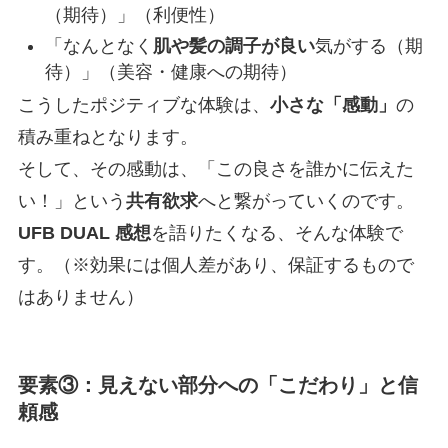
（期待）」（利便性）
「なんとなく
肌や髪の調子が良い
気がする（期
待）」（美容・健康への期待）
こうしたポジティブな体験は、
小さな「感動」
の
積み重ねとなります。
そして、その感動は、「この良さを誰かに伝えた
い！」という
共有欲求
へと繋がっていくのです。
UFB DUAL 感想
を語りたくなる、そんな体験で
す。（※効果には個人差があり、保証するもので
はありません）
要素③：見えない部分への
「こだわり」
と信
頼感