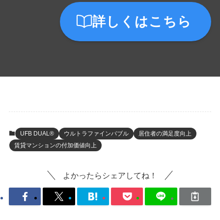
詳しくはこちら
UFB DUAL®
ウルトラファインバブル
居住者の満足度向上
賃貸マンションの付加価値向上
よかったらシェアしてね！