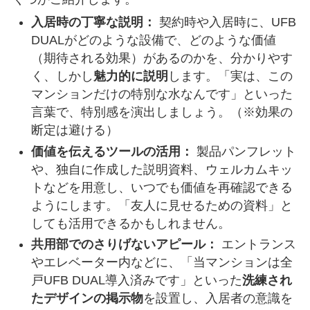
入居時の丁寧な説明：
契約時や入居時に、UFB
DUALがどのような設備で、どのような価値
（期待される効果）があるのかを、分かりやす
く、しかし
魅力的に説明
します。「実は、この
マンションだけの特別な水なんです」といった
言葉で、特別感を演出しましょう。（※効果の
断定は避ける）
価値を伝えるツールの活用：
製品パンフレット
や、独自に作成した説明資料、ウェルカムキッ
トなどを用意し、いつでも価値を再確認できる
ようにします。「友人に見せるための資料」と
しても活用できるかもしれません。
共用部でのさりげないアピール：
エントランス
やエレベーター内などに、「当マンションは全
戸UFB DUAL導入済みです」といった
洗練され
たデザインの掲示物
を設置し、入居者の意識を