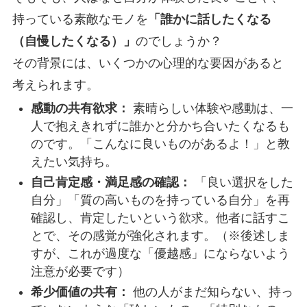
持っている素敵なモノを
「誰かに話したくなる
（自慢したくなる）」
のでしょうか？
その背景には、いくつかの心理的な要因があると
考えられます。
感動の共有欲求：
素晴らしい体験や感動は、一
人で抱えきれずに誰かと分かち合いたくなるも
のです。「こんなに良いものがあるよ！」と教
えたい気持ち。
自己肯定感・満足感の確認：
「良い選択をした
自分」「質の高いものを持っている自分」を再
確認し、肯定したいという欲求。他者に話すこ
とで、その感覚が強化されます。（※後述しま
すが、これが過度な「優越感」にならないよう
注意が必要です）
希少価値の共有：
他の人がまだ知らない、持っ