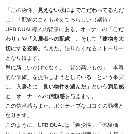
「この物件、
見えない水にまでこだわってる
んだ
よ」「配管のことも考えてるらしい（期待）」
UFB DUAL導入の背景にある、オーナーの
「こだ
わり」
や
「入居者への配慮」
、そして
「建物を大
切にする姿勢」
もまた、語りたくなるストーリー
となり得ます。
単に新しいだけでなく、「質の高いもの」「本質
的な価値」を提供しようとしている、という事実
は、入居者に
「良い物件を選んだ」という満足感
と、オーナーへの
信頼感
を与えます。
この信頼感もまた、ポジティブな口コミの動機と
なります。
このように、UFB DUALは「希少性」「体験価