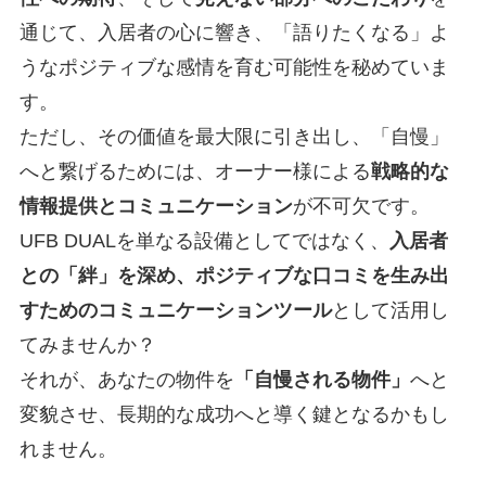
通じて、入居者の心に響き、「語りたくなる」よ
うなポジティブな感情を育む可能性を秘めていま
す。
ただし、その価値を最大限に引き出し、「自慢」
へと繋げるためには、オーナー様による
戦略的な
情報提供とコミュニケーション
が不可欠です。
UFB DUALを単なる設備としてではなく、
入居者
との「絆」を深め、ポジティブな口コミを生み出
すためのコミュニケーションツール
として活用し
てみませんか？
それが、あなたの物件を
「自慢される物件」
へと
変貌させ、長期的な成功へと導く鍵となるかもし
れません。