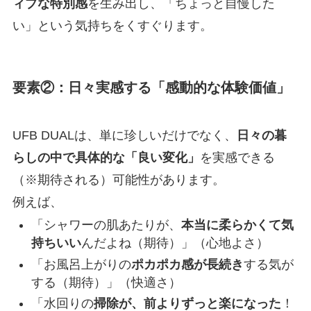
ィブな特別感
を生み出し、「ちょっと自慢した
い」という気持ちをくすぐります。
要素②：日々実感する
「感動的な体験価値」
UFB DUALは、単に珍しいだけでなく、
日々の暮
らしの中で具体的な「良い変化」
を実感できる
（※期待される）可能性があります。
例えば、
「シャワーの肌あたりが、
本当に柔らかくて気
持ちいい
んだよね（期待）」（心地よさ）
「お風呂上がりの
ポカポカ感が長続き
する気が
する（期待）」（快適さ）
「水回りの
掃除が、前よりずっと楽になった
！