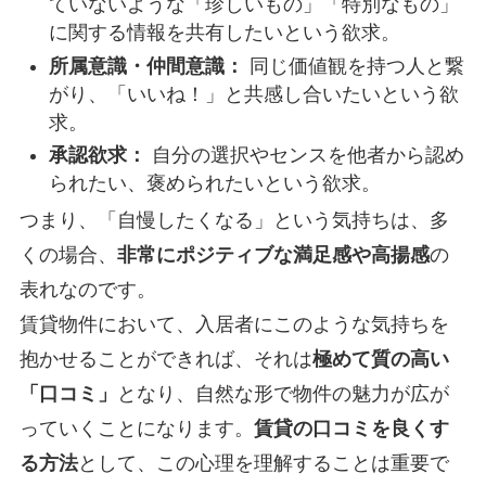
ていないような「珍しいもの」「特別なもの」
に関する情報を共有したいという欲求。
所属意識・仲間意識：
同じ価値観を持つ人と繋
がり、「いいね！」と共感し合いたいという欲
求。
承認欲求：
自分の選択やセンスを他者から認め
られたい、褒められたいという欲求。
つまり、「自慢したくなる」という気持ちは、多
くの場合、
非常にポジティブな満足感や高揚感
の
表れなのです。
賃貸物件において、入居者にこのような気持ちを
抱かせることができれば、それは
極めて質の高い
「口コミ」
となり、自然な形で物件の魅力が広が
っていくことになります。
賃貸の口コミを良くす
る方法
として、この心理を理解することは重要で