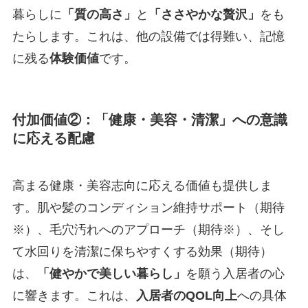
暮らしに
「質の高さ」
と
「ささやかな贅沢」
をも
たらします。これは、他の設備では得難い、記憶
に残る
体験価値
です。
付加価値②：
「健康・美容・清潔」
への意識
に応える配慮
高まる健康・美容志向に応える価値も提供しま
す。肌や髪のコンディション維持サポート（期待
※）、毛穴汚れへのアプローチ（期待※）、そし
て水回りを清潔に保ちやすくする効果（期待）
は、
「健やかで美しい暮らし」
を願う入居者の心
に響きます。これは、
入居者のQOL向上
への具体