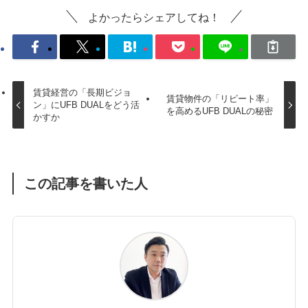
よかったらシェアしてね！
賃貸経営の「長期ビジョ
賃貸物件の「リピート率」
ン」にUFB DUALをどう活
を高めるUFB DUALの秘密
かすか
この記事を書いた人