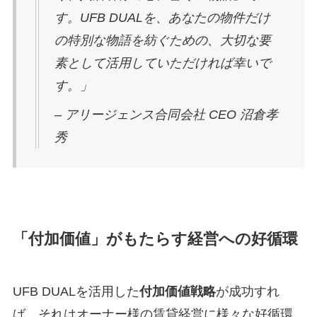
す。UFB DUALを、あなたの物件だけ
の特別な物語を紡ぐための、大切な要
素として活用していただければ幸いで
す。」
– アリージェンス合同会社 CEO 沼倉孝
秀
「付加価値」がもたらす経営への好循環
UFB DUALを活用した
付加価値戦略
が成功すれ
ば、それはオーナー様の賃貸経営に様々な好循環