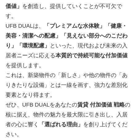
価値」
を創造し、提供していくことが不可欠で
す。
UFB DUALは、
「プレミアムな水体験」「健康・
美容・清潔への配慮」「見えない部分へのこだわ
り」「環境配慮」
といった、現代および未来の入
居者ニーズに応える
本質的で持続可能な付加価値
を提供します。
これは、新築物件の「新しさ」や他の物件の「あ
りきたりな設備」とは一線を画す、強力な差別化
要素となり得ます。
ぜひ、UFB DUALをあなたの
賃貸 付加価値 戦略
の
核に据え、物件の魅力を最大限に引き出し、入居
者の心に響く
「選ばれる理由」
を創り上げてくだ
さい。