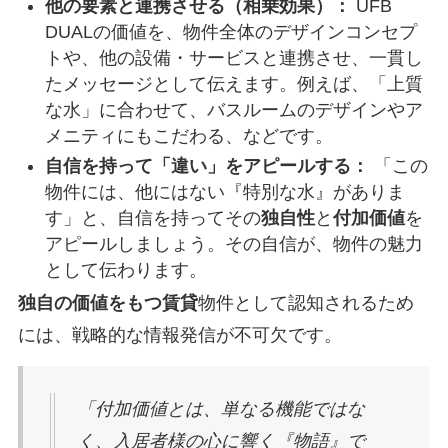
他の要素と連携させる（相乗効果）：
UFB
DUALの価値を、物件全体のデザインコンセプ
トや、他の設備・サービスと連携させ、一貫し
たメッセージとして伝えます。例えば、「上質
な水」に合わせて、バスルームのデザインやア
メニティにもこだわる、などです。
自信を持って「違い」をアピールする：
「この
物件には、他にはない『特別な水』がありま
す」と、自信を持ってその
独自性
と
付加価値
を
アピールしましょう。その自信が、物件の魅力
として伝わります。
独自の価値をもつ賃貸
物件として認知されるため
には、戦略的な情報発信が不可欠です。
「付加価値とは、単なる機能ではな
く、入居者様の心に響く『物語』で