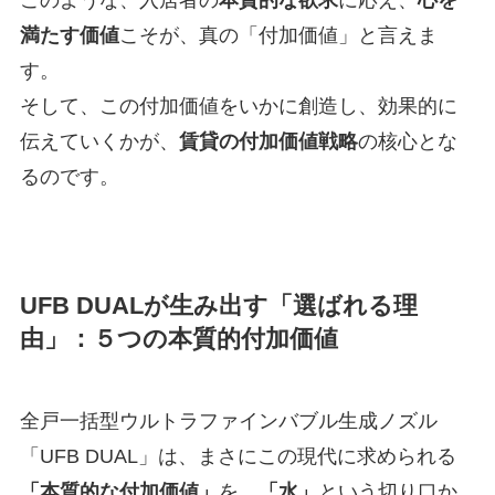
満たす価値
こそが、真の「付加価値」と言えま
す。
そして、この付加価値をいかに創造し、効果的に
伝えていくかが、
賃貸の付加価値戦略
の核心とな
るのです。
UFB DUALが生み出す「選ばれる理
由」：５つの本質的付加価値
全戸一括型ウルトラファインバブル生成ノズル
「UFB DUAL」は、まさにこの現代に求められる
「本質的な付加価値」
を、
「水」
という切り口か