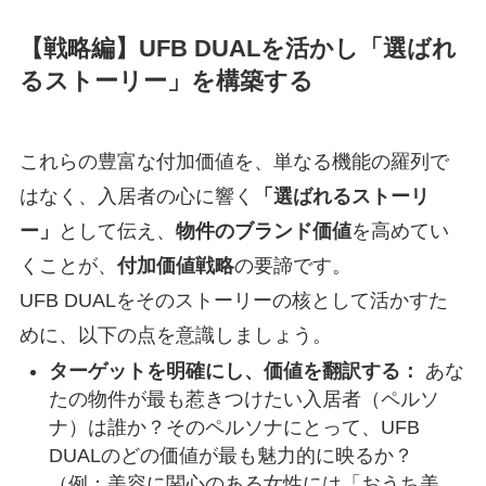
【戦略編】UFB DUALを活かし「選ばれ
るストーリー」を構築する
これらの豊富な付加価値を、単なる機能の羅列で
はなく、入居者の心に響く
「選ばれるストーリ
ー」
として伝え、
物件のブランド価値
を高めてい
くことが、
付加価値戦略
の要諦です。
UFB DUALをそのストーリーの核として活かすた
めに、以下の点を意識しましょう。
ターゲットを明確にし、価値を翻訳する：
あな
たの物件が最も惹きつけたい入居者（ペルソ
ナ）は誰か？そのペルソナにとって、UFB
DUALのどの価値が最も魅力的に映るか？
（例：美容に関心のある女性には「おうち美