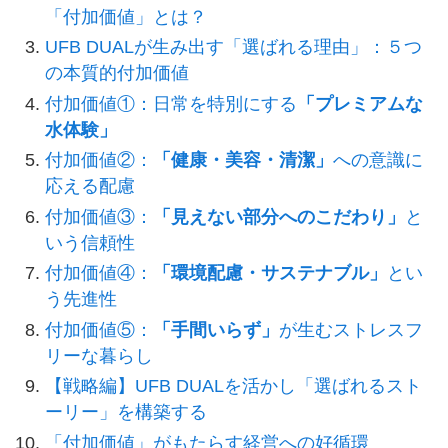
「付加価値」とは？
UFB DUALが生み出す「選ばれる理由」：５つ
の本質的付加価値
付加価値①：日常を特別にする
「プレミアムな
水体験」
付加価値②：
「健康・美容・清潔」
への意識に
応える配慮
付加価値③：
「見えない部分へのこだわり」
と
いう信頼性
付加価値④：
「環境配慮・サステナブル」
とい
う先進性
付加価値⑤：
「手間いらず」
が生むストレスフ
リーな暮らし
【戦略編】UFB DUALを活かし「選ばれるスト
ーリー」を構築する
「付加価値」がもたらす経営への好循環