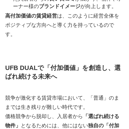
ーナー様の
ブランドイメージ
が向上します。
高付加価値の賃貸経営
は、このように経営全体を
ポジティブな方向へと導く力を持っているので
す。
UFB DUALで「付加価値」を創造し、選
ばれ続ける未来へ
競争が激化する賃貸市場において、「普通」のま
までは生き残りが難しい時代です。
価格競争から脱却し、入居者から
「選ばれ続ける
物件」
となるためには、他にはない
独自の「付加