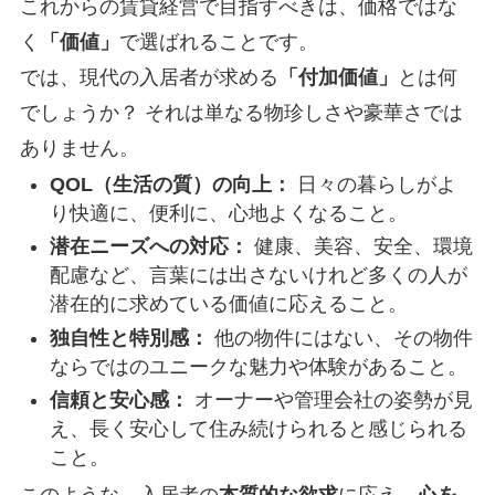
これからの賃貸経営で目指すべきは、価格ではな
く
「価値」
で選ばれることです。
では、現代の入居者が求める
「付加価値」
とは何
でしょうか？ それは単なる物珍しさや豪華さでは
ありません。
QOL（生活の質）の向上：
日々の暮らしがよ
り快適に、便利に、心地よくなること。
潜在ニーズへの対応：
健康、美容、安全、環境
配慮など、言葉には出さないけれど多くの人が
潜在的に求めている価値に応えること。
独自性と特別感：
他の物件にはない、その物件
ならではのユニークな魅力や体験があること。
信頼と安心感：
オーナーや管理会社の姿勢が見
え、長く安心して住み続けられると感じられる
こと。
このような、入居者の
本質的な欲求
に応え、
心を