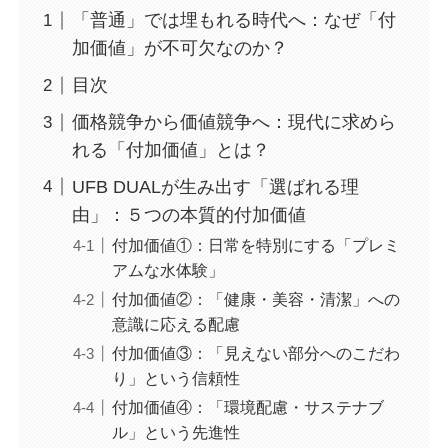
「普通」では埋もれる時代へ：なぜ「付
加価値」が不可欠なのか？
目次
価格競争から価値競争へ：現代に求めら
れる「付加価値」とは？
UFB DUALが生み出す「選ばれる理
由」：５つの本質的付加価値
付加価値①：日常を特別にする「プレミ
アムな水体験」
付加価値②：「健康・美容・清潔」への
意識に応える配慮
付加価値③：「見えない部分へのこだわ
り」という信頼性
付加価値④：「環境配慮・サステナブ
ル」という先進性