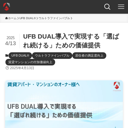
ホーム
UFB DUAL®
ウルトラファインバブル
UFB DUAL導入で実現する「選ば
2025
4/13
れ続ける」ための価値提供
UFB DUAL®
ウルトラファインバブル
居住者の満足度向上
賃貸マンションの付加価値向上
2025年4月13日