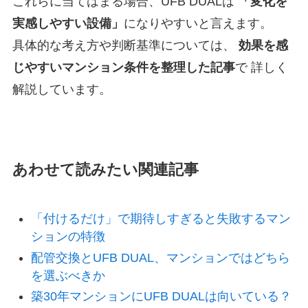
これらに当てはまる場合、UFB DUALは
「変化を
実感しやすい設備」
になりやすいと言えます。
具体的な考え方や判断基準については、
効果を感
じやすいマンション条件を整理した記事
で 詳しく
解説しています。
あわせて読みたい関連記事
「付けるだけ」で期待しすぎると失敗するマン
ションの特徴
配管交換とUFB DUAL、マンションではどちら
を選ぶべきか
築30年マンションにUFB DUALは向いている？