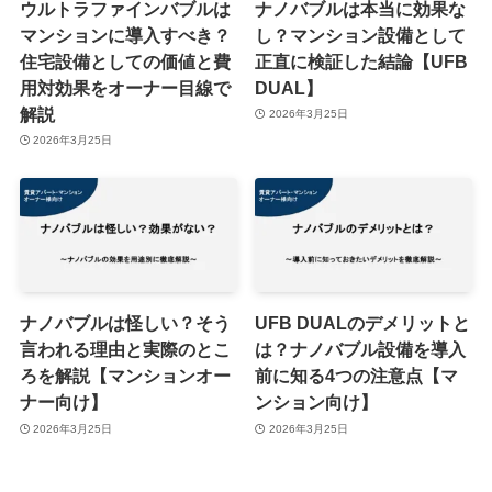
ウルトラファインバブルは
ナノバブルは本当に効果な
マンションに導入すべき？
し？マンション設備として
住宅設備としての価値と費
正直に検証した結論【UFB
用対効果をオーナー目線で
DUAL】
解説
2026年3月25日
2026年3月25日
ナノバブルは怪しい？そう
UFB DUALのデメリットと
言われる理由と実際のとこ
は？ナノバブル設備を導入
ろを解説【マンションオー
前に知る4つの注意点【マ
ナー向け】
ンション向け】
2026年3月25日
2026年3月25日