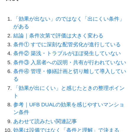
「効果が出ない」のではなく「出にくい条件」
がある
結論｜条件次第で評価は大きく変わる
条件① すでに深刻な配管劣化が進行している
条件② 築浅・トラブルがほぼ発生していない
条件③ 入居者への説明・共有が行われていない
条件④ 管理・修繕計画と切り離して導入してい
る
「効果が出にくい」と感じたときの整理ポイン
ト
参考｜UFB DUALの効果を感じやすいマンショ
ン条件
あわせて読みたい関連記事
効果は設備ではなく「条件と理解」で決まる