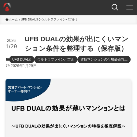
ホーム
UFB DUAL®
ウルトラファインバブル
UFB DUALの効果が出にくいマン
2026
1/29
ション条件を整理する（保存版）
UFB DUAL®
ウルトラファインバブル
賃貸マンションの付加価値向上
2026年1月29日