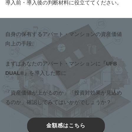
導入前・導入後の判断材料に役立ててください。
自身の保有するアパート・マンションの資産価値
向上の手段。
まずはあなたのアパート・マンションに
「UFB
DUAL®」
を導入した際に
「資産価値が上がるのか」「投資対効果が見込め
るのか」確認してみてはいかがでしょうか？
金額感はこちら