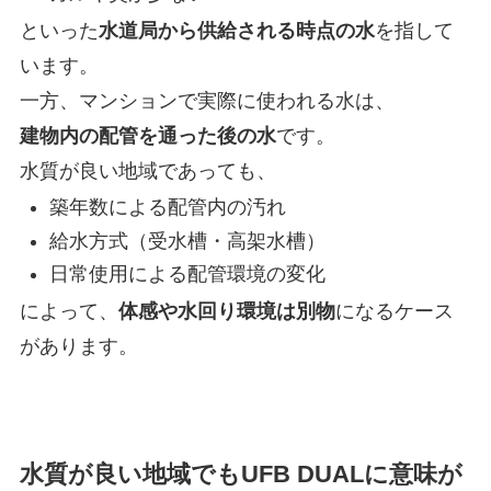
といった
水道局から供給される時点の水
を指して
います。
一方、マンションで実際に使われる水は、
建物内の配管を通った後の水
です。
水質が良い地域であっても、
築年数による配管内の汚れ
給水方式（受水槽・高架水槽）
日常使用による配管環境の変化
によって、
体感や水回り環境は別物
になるケース
があります。
水質が良い地域でもUFB DUALに意味が