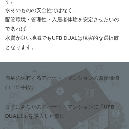
す。
水そのものの安全性ではなく、
配管環境・管理性・入居者体験を安定させたいの
であれば、
水質が良い地域でもUFB DUALは現実的な選択肢
となります。
自身の保有するアパート・マンションの資産価値
向上の手段。
まずはあなたのアパート・マンションに
「UFB
DUAL®」
を導入した際に