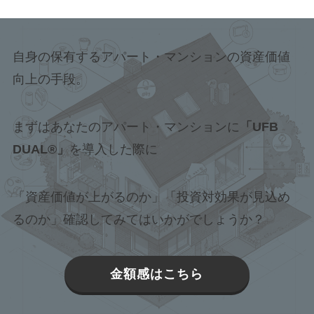
自身の保有するアパート・マンションの資産価値
向上の手段。
まずはあなたのアパート・マンションに
「UFB
DUAL®」
を導入した際に
「資産価値が上がるのか」「投資対効果が見込め
るのか」確認してみてはいかがでしょうか？
金額感はこちら