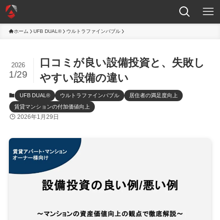
ホーム
UFB DUAL®
ウルトラファインバブル
口コミが良い設備投資と、失敗し
2026
1/29
やすい設備の違い
UFB DUAL®
ウルトラファインバブル
居住者の満足度向上
賃貸マンションの付加価値向上
2026年1月29日