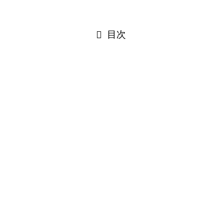
閉じる
目次
閉じる