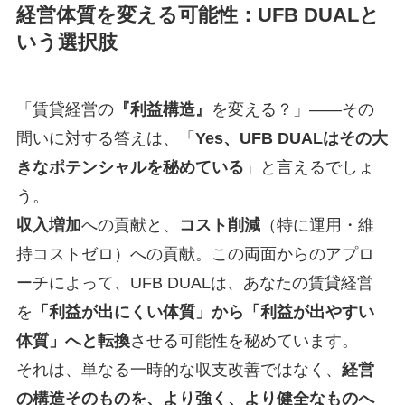
経営体質を変える可能性：UFB DUALと
いう選択肢
「賃貸経営の
『利益構造』
を変える？」――その
問いに対する答えは、「
Yes、UFB DUALはその大
きなポテンシャルを秘めている
」と言えるでしょ
う。
収入増加
への貢献と、
コスト削減
（特に運用・維
持コストゼロ）への貢献。この両面からのアプロ
ーチによって、UFB DUALは、あなたの賃貸経営
を
「利益が出にくい体質」から「利益が出やすい
体質」へと転換
させる可能性を秘めています。
それは、単なる一時的な収支改善ではなく、
経営
の構造そのものを、より強く、より健全なものへ