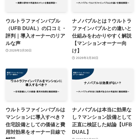
ウルトラファインバブル
ナノバブルとは？ウルトラ
（UFB DUAL）の口コミ・
ファインバブルとの違いと
評判｜導入オーナーのリア
仕組みをわかりやすく解説
ルな声
【マンションオーナー向
け】
2026年3月30日
2026年3月30日
ウルトラファインバブルは
ナノバブルは本当に効果な
マンションに導入すべき？
し？マンション設備として
住宅設備としての価値と費
正直に検証した結論【UFB
用対効果をオーナー目線で
DUAL】