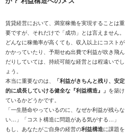
か？ 利益構造へのメス
賃貸経営において、満室稼働を実現することは重
要ですが、それだけで「成功」とは言えません。
どんなに稼働率が高くても、収入以上にコストが
かかっていたり、予期せぬ出費で利益が吹き飛ん
だりしていては、持続可能な経営とは程遠いでし
ょう。
本当に重要なのは、
「利益がきちんと残り、安定
的に成長していける健全な『利益構造』」
を築け
ているかどうかです。
「一生懸命やっているのに、なぜか利益が残らな
い…」「コスト構造に問題がある気がする…」
もし、あなたがご自身の経営の
利益構造
に課題を