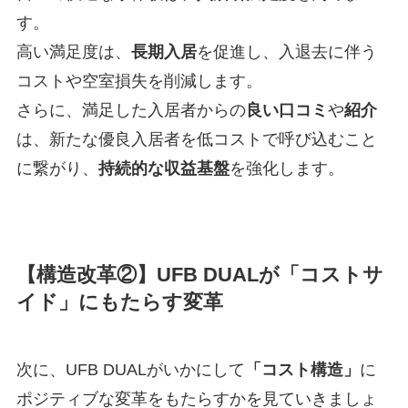
す。
高い満足度は、
長期入居
を促進し、入退去に伴う
コストや空室損失を削減します。
さらに、満足した入居者からの
良い口コミ
や
紹介
は、新たな優良入居者を低コストで呼び込むこと
に繋がり、
持続的な収益基盤
を強化します。
【構造改革②】UFB DUALが「コストサ
イド」にもたらす変革
次に、UFB DUALがいかにして
「コスト構造」
に
ポジティブな変革をもたらすかを見ていきましょ