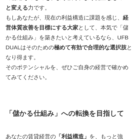
と変える
力です。
もしあなたが、現在の利益構造に課題を感じ、
経
営体質改善を目標にする大家
として、本気で「儲
かる仕組み」を築きたいと考えているなら、UFB
DUALはそのための
極めて有効で合理的な選択肢
と
なり得ます。
そのポテンシャルを、ぜひご自身の経営で確かめ
てみてください。
「儲かる仕組み」への転換を目指して
あなたの賃貸経営の
「利益構造」
を、もっと強