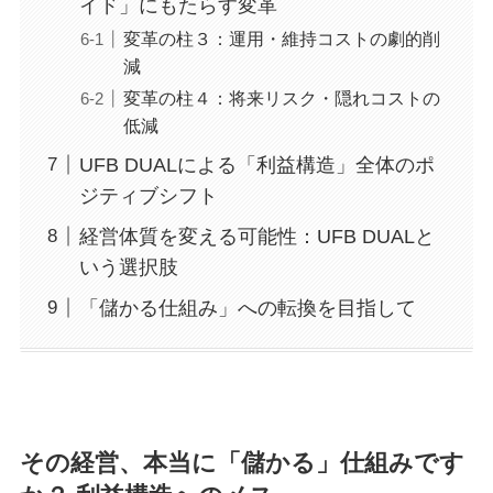
イド」にもたらす変革
変革の柱３：運用・維持コストの劇的削
減
変革の柱４：将来リスク・隠れコストの
低減
UFB DUALによる「利益構造」全体のポ
ジティブシフト
経営体質を変える可能性：UFB DUALと
いう選択肢
「儲かる仕組み」への転換を目指して
その経営、本当に「儲かる」仕組みです