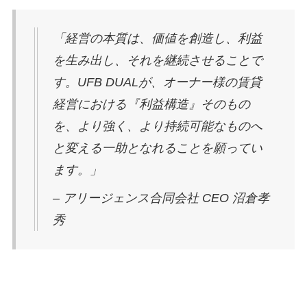
「経営の本質は、価値を創造し、利益
を生み出し、それを継続させることで
す。UFB DUALが、オーナー様の賃貸
経営における『利益構造』そのもの
を、より強く、より持続可能なものへ
と変える一助となれることを願ってい
ます。」
– アリージェンス合同会社 CEO 沼倉孝
秀