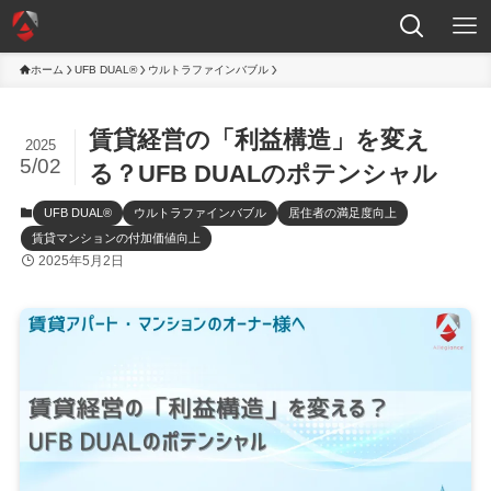
ホーム
UFB DUAL®
ウルトラファインバブル
賃貸経営の「利益構造」を変え
2025
5/02
る？UFB DUALのポテンシャル
UFB DUAL®
ウルトラファインバブル
居住者の満足度向上
賃貸マンションの付加価値向上
2025年5月2日