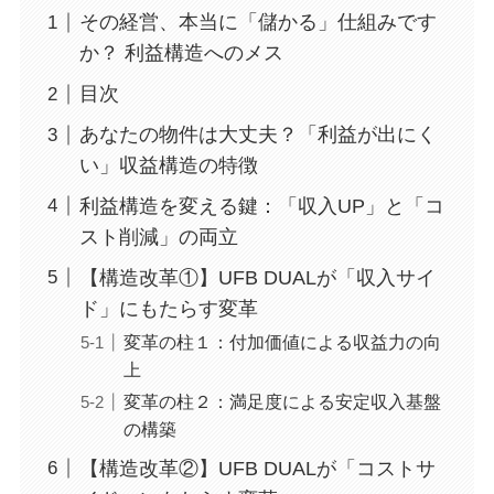
その経営、本当に「儲かる」仕組みです
か？ 利益構造へのメス
目次
あなたの物件は大丈夫？「利益が出にく
い」収益構造の特徴
利益構造を変える鍵：「収入UP」と「コ
スト削減」の両立
【構造改革①】UFB DUALが「収入サイ
ド」にもたらす変革
変革の柱１：付加価値による収益力の向
上
変革の柱２：満足度による安定収入基盤
の構築
【構造改革②】UFB DUALが「コストサ