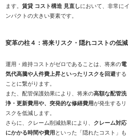
ます。
賃貸 コスト構造 見直し
において、非常にイ
ンパクトの大きい要素です。
変革の柱４：
将来リスク・隠れコスト
の低減
運用・維持コストがゼロであることは、将来の
電
気代高騰や人件費上昇といったリスクを回避
する
ことに繋がります。
また、配管保護効果により、将来の
高額な配管洗
浄・更新費用や、突発的な修繕費用
が発生するリ
スクを低減します。
さらに、クレーム削減効果により、
クレーム対応
にかかる時間や費用
といった「隠れたコスト」も