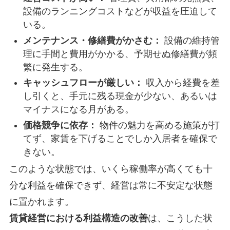
設備のランニングコストなどが収益を圧迫して
いる。
メンテナンス・修繕費がかさむ：
設備の維持管
理に手間と費用がかかる、予期せぬ修繕費が頻
繁に発生する。
キャッシュフローが厳しい：
収入から経費を差
し引くと、手元に残る現金が少ない、あるいは
マイナスになる月がある。
価格競争に依存：
物件の魅力を高める施策が打
てず、家賃を下げることでしか入居者を確保で
きない。
このような状態では、いくら稼働率が高くても十
分な利益を確保できず、経営は常に不安定な状態
に置かれます。
賃貸経営における利益構造の改善
は、こうした状