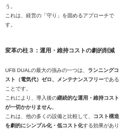
う。
これは、経営の「守り」を固めるアプローチで
す。
変革の柱３：
運用・維持コスト
の劇的削減
UFB DUALの最大の強みの一つは、
ランニングコ
スト（電気代）ゼロ、メンテナンスフリー
である
ことです。
これにより、導入後の
継続的な運用・維持コスト
が一切かかりません
。
これは、他の多くの設備と比較して、
コスト構造
を劇的にシンプル化・低コスト化
する効果があり