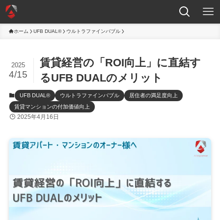
ホーム
UFB DUAL®
ウルトラファインバブル
賃貸経営の「ROI向上」に直結す
2025
4/15
るUFB DUALのメリット
UFB DUAL®
ウルトラファインバブル
居住者の満足度向上
賃貸マンションの付加価値向上
2025年4月16日