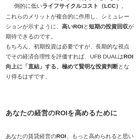
倒的に低い
ライフサイクルコスト（LCC）
。
これらのメリットが複合的に作用し、シミュレー
ションが示すように、
高いROI
と
短期の投資回収
が
期待できるのです。
もちろん、初期投資は必要ですが、長期的な視点
でその経済合理性を評価すれば、UFB DUALは
ROI
向上に「直結」する、極めて賢明な投資判断
とな
り得るはずです。
あなたの経営のROIを高めるために
あなたの賃貸経営の
ROI
、もっと高められると思い