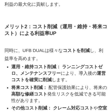
利益の最大化に貢献します。
メリット2：
コスト削減
（運用・維持・将来コ
スト）による利益率UP
同時に、UFB DUALは様々な
コストを削減
し、利
益率を高めます。
運用・維持コスト削減：
ランニングコストゼ
ロ、メンテナンスフリー
により、導入後の
運営
コストを確実に削減
します。
将来コスト削減：
配管保護効果により、将来の
高額な修繕コスト
発生リスクを低減できる可能
性があります。
その他コスト削減：
クレーム対応コスト
や
空室