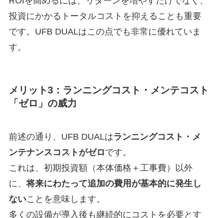
ROIを高めるには、リターンを増やすだけでなく、
投資にかかるトータルコストを抑えることも重要
です。UFB DUALはこの点でも非常に優れていま
す。
メリット3：
ランニングコスト・メンテコスト
「ゼロ」
の威力
前述の通り、UFB DUALは
ランニングコスト・メ
ンテナンスコストがゼロ
です。
これは、初期投資額（本体価格＋工事費）以外
に、
将来にわたって追加の費用が基本的に発生し
ない
ことを意味します。
多くの設備が導入後も継続的にコストを必要とす