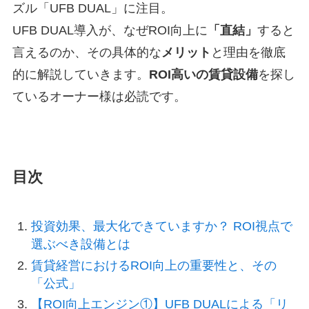
ズル「UFB DUAL」に注目。
UFB DUAL導入が、なぜROI向上に
「直結」
すると
言えるのか、その具体的な
メリット
と理由を徹底
的に解説していきます。
ROI高いの賃貸設備
を探し
ているオーナー様は必読です。
目次
投資効果、最大化できていますか？ ROI視点で
選ぶべき設備とは
賃貸経営におけるROI向上の重要性と、その
「公式」
【ROI向上エンジン①】UFB DUALによる「リ