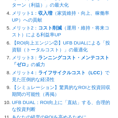
ターン（利益）」の最大化
メリット1：
収入増
（家賃維持・向上、稼働率
UP）への貢献
メリット2：
コスト削減
（運用・維持・将来コ
スト）による利益率UP
【ROI向上エンジン②】UFB DUALによる「投
資額（トータルコスト）」の最適化
メリット3：
ランニングコスト・メンテコスト
「ゼロ」
の威力
メリット4：
ライフサイクルコスト（LCC）
で
見た圧倒的な経済性
【シミュレーション】驚異的なROIと投資回収
期間の可能性（再掲）
UFB DUAL：ROI向上に「直結」する、合理的
な投資判断
あなたの経営のROIを高めるために