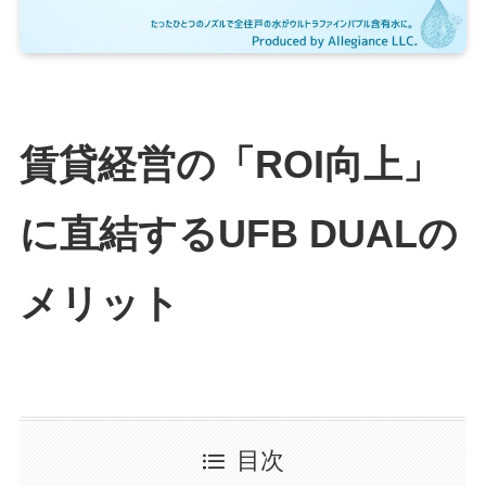
賃貸経営の「ROI向上」
に直結するUFB DUALの
メリット
目次