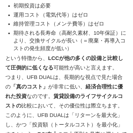
初期投資は必要
運用コスト（電気代等）はゼロ
維持管理コスト（メンテ費等）はゼロ
期待される長寿命（高耐久素材、10年保証）に
より、交換サイクルが長い（＝廃棄・再導入コ
ストの発生頻度が低い）
という特徴から、
LCCが他の多くの設備と比較し
て圧倒的に低くなる
可能性が高いと言えます。
つまり、UFB DUALは、長期的な視点で見た場合
の
「真のコスト」
が非常に低い、
経済合理性に優
れた投資
なのです。
賃貸設備のライフサイクルコ
ストの
比較において、その優位性は際立ちます。
このように、UFB DUALは「リターンを最大化」
し、かつ「投資額（トータルコスト）を最小化」