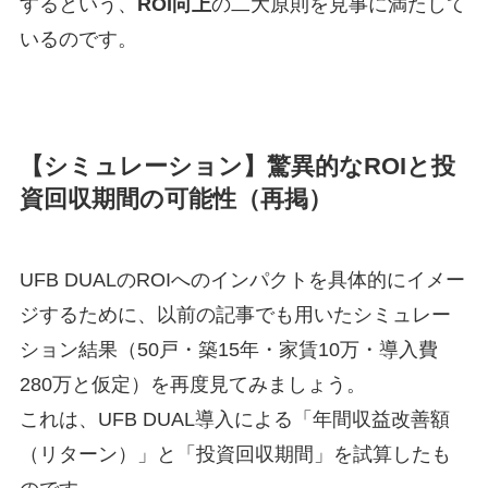
するという、
ROI向上
の二大原則を見事に満たして
いるのです。
【シミュレーション】驚異的なROIと投
資回収期間の可能性（再掲）
UFB DUALのROIへのインパクトを具体的にイメー
ジするために、以前の記事でも用いたシミュレー
ション結果（50戸・築15年・家賃10万・導入費
280万と仮定）を再度見てみましょう。
これは、UFB DUAL導入による「年間収益改善額
（リターン）」と「投資回収期間」を試算したも