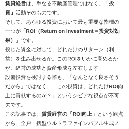
賃貸経営
は、単なる不動産管理ではなく、
「投
資」
活動そのものです。
そして、あらゆる投資において最も重要な指標の
一つが
「ROI（Return on Investment＝投資対効
果）」
です。
投じた資金に対して、どれだけのリターン（利
益）を生み出せるか。このROIをいかに高めるか
が、経営の成功と資産形成を左右します。
設備投資を検討する際も、「なんとなく良さそう
だから」ではなく、「この投資は、どれだけ
ROI向
上
に貢献するのか？」というシビアな視点が不可
欠です。
この記事では、
賃貸経営の「ROI向上」
という観点
から、全戸一括型ウルトラファインバブル生成ノ