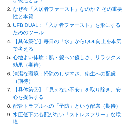
な視点とは？
なぜ今「入居者ファースト」なのか？ その重要
性と本質
UFB DUAL：「入居者ファースト」を形にする
ためのツール
【具体策①】毎日の「水」からQOL向上を本気
で考える
心地よい体験：肌・髪への優しさ、リラックス
効果（期待）
清潔な環境：掃除のしやすさ、衛生への配慮
（期待）
【具体策②】「見えない不安」を取り除き、安
心を提供する
配管トラブルへの「予防」という配慮（期待）
水圧低下の心配がない「ストレスフリー」な環
境