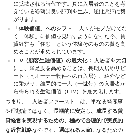
に拡散される時代です。真に入居者のことを考
えている姿勢は良い評判を生み、逆は悪評に繋
がります。
「体験価値」へのシフト：
人々がモノだけでな
く「体験」に価値を見出すようになった今、賃
貸経営も「住む」という体験そのものの質を高
めることが求められています。
LTV（顧客生涯価値）の最大化：
入居者を大切
にし、満足度を高めることは、長期入居やリピ
ート（同オーナー物件への再入居）、紹介など
に繋がり、結果的に一人（一世帯）の入居者か
ら得られる生涯価値（LTV）を最大化します。
つまり、「入居者ファースト」は、単なる綺麗事
や理想論ではなく、
長期的に安定し、成長する賃
貸経営を実現するための、極めて合理的で実践的
な経営戦略
なのです。
選ばれる大家
になるための