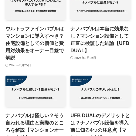
ウルトラファインバブルは
ナノバブルは本当に効果な
マンションに導入すべき？
し？マンション設備として
住宅設備としての価値と費
正直に検証した結論【UFB
用対効果をオーナー目線で
DUAL】
解説
2026年3月25日
2026年3月25日
ナノバブルは怪しい？そう
UFB DUALのデメリットと
言われる理由と実際のとこ
は？ナノバブル設備を導入
ろを解説【マンションオー
前に知る4つの注意点【マ