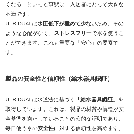
くなる…といった事態は、入居者にとって大きな
不満です。
UFB DUALは
水圧低下が極めて少ない
ため、その
ような心配がなく、
ストレスフリー
で水を使うこ
とができます。これも重要な「安心」の要素で
す。
製品の安全性と信頼性（給水器具認証）
UFB DUALは水道法に基づく
「給水器具認証」
を
取得しています。これは、製品の材質や構造が安
全基準を満たしていることの公的な証明であり、
毎日使う水の
安全性
に対する信頼性を高めます。