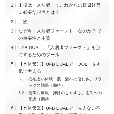
主役は「入居者」：これからの賃貸経営
に必要な視点とは？
目次
なぜ今「入居者ファースト」なのか？ そ
の重要性と本質
UFB DUAL：「入居者ファースト」を形
にするためのツール
【具体策①】UFB DUALで「QOL」を本
気で考える
心地よい体験：肌・髪への優しさ、リラ
ックス効果（期待）
清潔な環境：掃除のしやすさ、衛生への
配慮（期待）
【具体策②】UFB DUALで「見えない不