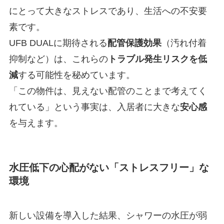
にとって大きなストレスであり、生活への不安要
素です。
UFB DUALに期待される
配管保護効果
（汚れ付着
抑制など）は、これらの
トラブル発生リスクを低
減
する可能性を秘めています。
「この物件は、見えない配管のことまで考えてく
れている」という事実は、入居者に大きな
安心感
を与えます。
水圧低下の心配がない「ストレスフリー」な
環境
新しい設備を導入した結果、シャワーの水圧が弱