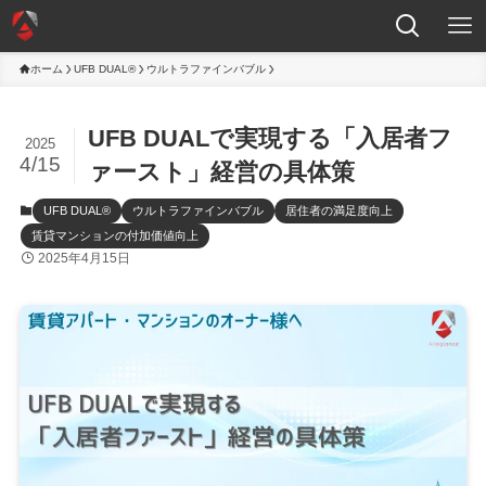
ホーム
UFB DUAL®
ウルトラファインバブル
UFB DUALで実現する「入居者フ
2025
4/15
ァースト」経営の具体策
UFB DUAL®
ウルトラファインバブル
居住者の満足度向上
賃貸マンションの付加価値向上
2025年4月15日