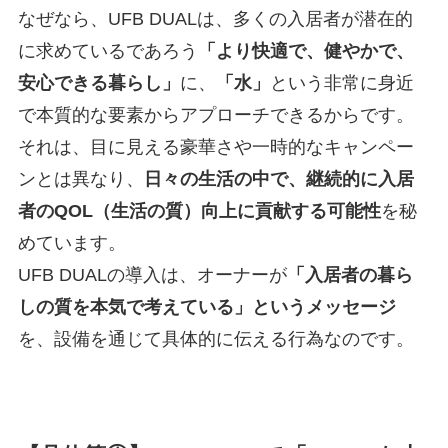
なぜなら、UFB DUALは、多くの入居者が潜在的
に求めているであろう
「より快適で、健やかで、
安心できる暮らし」
に、
「水」
という非常に身近
で本質的な要素からアプローチできるからです。
それは、目に見える豪華さや一時的なキャンペー
ンとは異なり、
日々の生活の中で、継続的に入居
者のQOL（生活の質）向上に貢献する可能性
を秘
めています。
UFB DUALの導入は、オーナーが
「入居者の暮ら
しの質を本気で考えている」というメッセージ
を、設備を通じて具体的に伝える行為なのです。