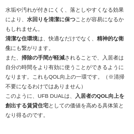
水垢や汚れが付きにくく、落としやすくなる効果
により、
水回りを清潔に保つ
ことが容易になるか
もしれません。
清潔な住環境
は、快適なだけでなく、
精神的な衛
生
にも繋がります。
また、
掃除の手間が軽減
されることで、入居者は
自分の時間をより有効に使うことができるように
なります。これもQOL向上の一環です。（※清掃
不要になるわけではありません）
このように、UFB DUALは、
入居者のQOL向上を
創出する賃貸住宅
としての価値を高める具体策と
なり得るのです。