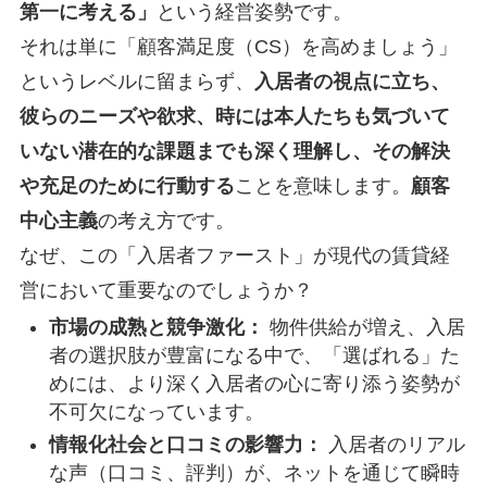
第一に考える」
という経営姿勢です。
それは単に「顧客満足度（CS）を高めましょう」
というレベルに留まらず、
入居者の視点に立ち、
彼らのニーズや欲求、時には本人たちも気づいて
いない潜在的な課題までも深く理解し、その解決
や充足のために行動する
ことを意味します。
顧客
中心主義
の考え方です。
なぜ、この「入居者ファースト」が現代の賃貸経
営において重要なのでしょうか？
市場の成熟と競争激化：
物件供給が増え、入居
者の選択肢が豊富になる中で、「選ばれる」た
めには、より深く入居者の心に寄り添う姿勢が
不可欠になっています。
情報化社会と口コミの影響力：
入居者のリアル
な声（口コミ、評判）が、ネットを通じて瞬時