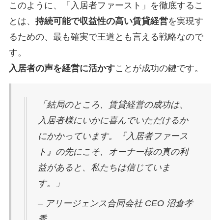
このように、「入居者ファースト」を徹底するこ
とは、
持続可能で収益性の高い賃貸経営
を実現す
るための、最も確実で王道とも言える戦略なので
す。
入居者の声を経営に活かす
ことが成功の鍵です。
「結局のところ、賃貸経営の成功は、
入居者様にいかに喜んでいただけるか
にかかっています。『入居者ファース
ト』の先にこそ、オーナー様の真の利
益があると、私たちは信じていま
す。」
– アリージェンス合同会社 CEO 沼倉孝
秀