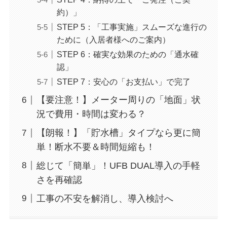
約）」
STEP 5：「工事実施」スムーズな進行の
ために（入居者様へのご案内）
STEP 6：確実な効果のための「通水確
認」
STEP 7：安心の「お支払い」で完了
【要注意！】メーター周りの「地面」状
況で費用・時間は変わる？
【朗報！】「貯水槽」タイプなら更に簡
単！断水不要＆時間短縮も！
総じて「簡単」！UFB DUAL導入の手軽
さを再確認
工事の不安を解消し、導入検討へ