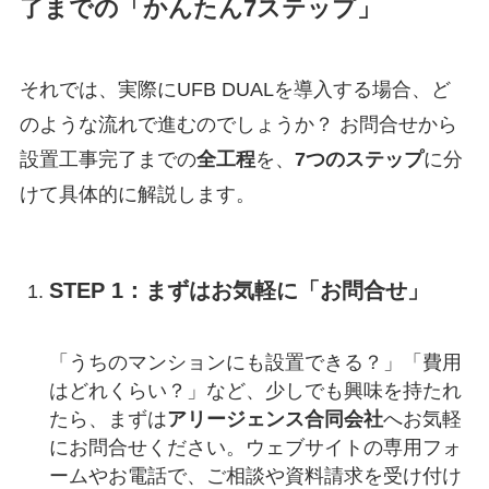
了までの「かんたん7ステップ」
それでは、実際にUFB DUALを導入する場合、ど
のような流れで進むのでしょうか？ お問合せから
設置工事完了までの
全工程
を、
7つのステップ
に分
けて具体的に解説します。
STEP 1：まずはお気軽に「お問合せ」
「うちのマンションにも設置できる？」「費用
はどれくらい？」など、少しでも興味を持たれ
たら、まずは
アリージェンス合同会社
へお気軽
にお問合せください。ウェブサイトの専用フォ
ームやお電話で、ご相談や資料請求を受け付け