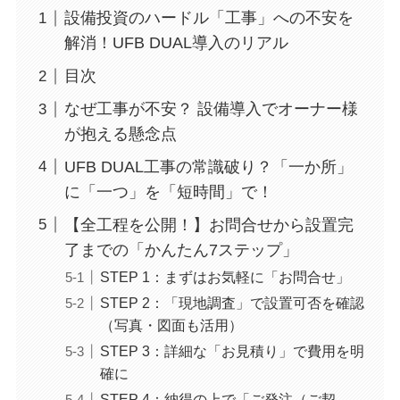
設備投資のハードル「工事」への不安を
解消！UFB DUAL導入のリアル
目次
なぜ工事が不安？ 設備導入でオーナー様
が抱える懸念点
UFB DUAL工事の常識破り？「一か所」
に「一つ」を「短時間」で！
【全工程を公開！】お問合せから設置完
了までの「かんたん7ステップ」
STEP 1：まずはお気軽に「お問合せ」
STEP 2：「現地調査」で設置可否を確認
（写真・図面も活用）
STEP 3：詳細な「お見積り」で費用を明
確に
STEP 4：納得の上で「ご発注（ご契