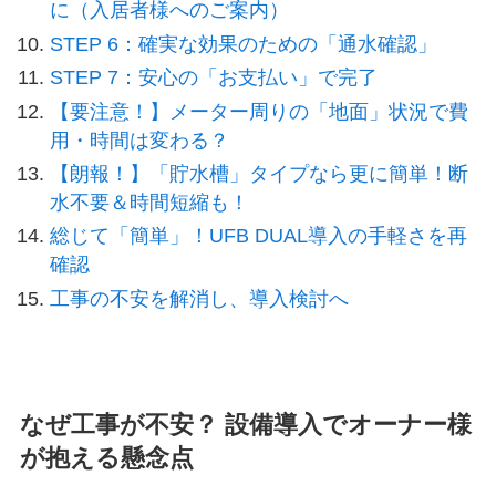
に（入居者様へのご案内）
STEP 6：確実な効果のための「通水確認」
STEP 7：安心の「お支払い」で完了
【要注意！】メーター周りの「地面」状況で費
用・時間は変わる？
【朗報！】「貯水槽」タイプなら更に簡単！断
水不要＆時間短縮も！
総じて「簡単」！UFB DUAL導入の手軽さを再
確認
工事の不安を解消し、導入検討へ
なぜ工事が不安？ 設備導入でオーナー様
が抱える懸念点