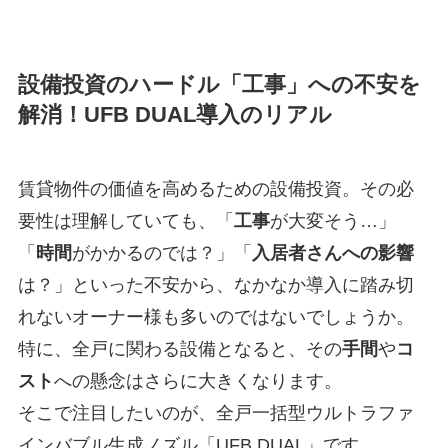
設備投資のハードル「工事」への不安を
解消！UFB DUAL導入のリアル
賃貸物件の価値を高めるための設備投資。その必
要性は理解していても、「
工事
が大変そう…」
「
時間
がかかるのでは？」「
入居者さんへの影響
は？」といった不安から、なかなか導入に踏み切
れないオーナー様も多いのではないでしょうか。
特に、全戸に関わる設備となると、その
手間
や
コ
スト
への懸念はさらに大きくなります。
そこで注目したいのが、全戸一括型ウルトラファ
インバブル生成ノズル「UFB DUAL」です。