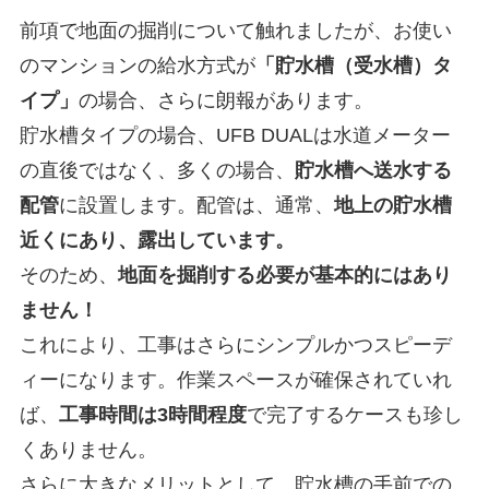
前項で地面の掘削について触れましたが、お使い
のマンションの給水方式が
「貯水槽（受水槽）タ
イプ」
の場合、さらに朗報があります。
貯水槽タイプの場合、UFB DUALは水道メーター
の直後ではなく、多くの場合、
貯水槽へ送水する
配管
に設置します。配管は、通常、
地上の貯水槽
近くにあり、露出しています。
そのため、
地面を掘削する必要が基本的にはあり
ません！
これにより、工事はさらにシンプルかつスピーデ
ィーになります。作業スペースが確保されていれ
ば、
工事時間は3時間程度
で完了するケースも珍し
くありません。
さらに大きなメリットとして、貯水槽の手前での