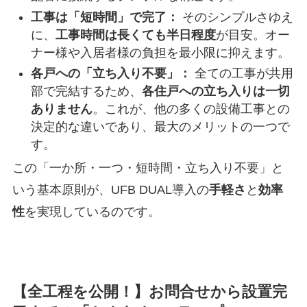
工事は「短時間」で完了：
そのシンプルさゆえ
に、
工事時間は長くても半日程度
が目安。オー
ナー様や入居者様の負担を最小限に抑えます。
各戸への「立ち入り不要」：
全ての工事が共用
部で完結するため、
各住戸への立ち入りは一切
ありません
。これが、他の多くの設備工事との
決定的な違いであり、最大のメリットの一つで
す。
この「一か所・一つ・短時間・立ち入り不要」と
いう基本原則が、UFB DUAL導入の
手軽さ
と
効率
性
を実現しているのです。
【全工程を公開！】お問合せから設置完