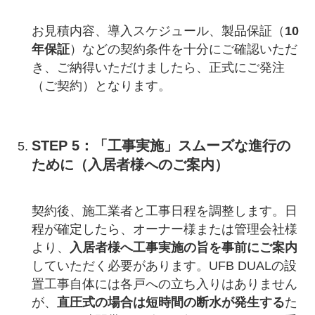
お見積内容、導入スケジュール、製品保証（
10
年保証
）などの契約条件を十分にご確認いただ
き、ご納得いただけましたら、正式にご発注
（ご契約）となります。
STEP 5：「工事実施」スムーズな進行の
ために（入居者様へのご案内）
契約後、施工業者と工事日程を調整します。日
程が確定したら、オーナー様または管理会社様
より、
入居者様へ工事実施の旨を事前にご案内
していただく必要があります。UFB DUALの設
置工事自体には各戸への立ち入りはありません
が、
直圧式の場合は短時間の断水が発生する
た