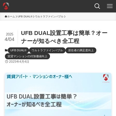
ホーム
UFB DUAL®
ウルトラファインバブル
UFB DUAL設置工事は簡単？オー
2025
4/04
ナーが知るべき全工程
UFB DUAL®
ウルトラファインバブル
居住者の満足度向上
賃貸マンションの付加価値向上
2025年4月4日