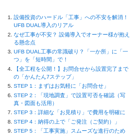
設備投資のハードル「工事」への不安を解消！
UFB DUAL導入のリアル
なぜ工事が不安？ 設備導入でオーナー様が抱え
る懸念点
UFB DUAL工事の常識破り？「一か所」に「一
つ」を「短時間」で！
【全工程を公開！】お問合せから設置完了まで
の「かんたん7ステップ」
STEP 1：まずはお気軽に「お問合せ」
STEP 2：「現地調査」で設置可否を確認（写
真・図面も活用）
STEP 3：詳細な「お見積り」で費用を明確に
STEP 4：納得の上で「ご発注（ご契約）」
STEP 5：「工事実施」スムーズな進行のため