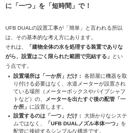
に「一つ」を「短時間」で！
UFB DUALの設置工事が「簡単」と言われる所以
は、その基本的な考え方にあります。
それは、
「建物全体の水を処理する装置でありな
がら、設置はごく限られた範囲で完結する」
とい
う点です。
設置場所は「一か所」だけ：
各部屋に機器を取
り付ける必要はなく、水道メーターが設置され
ている場所（メーターボックスやパイプシャフ
トなど）の、
メーターを出たすぐ後の配管「一
か所」
に設置します。
設置するのは「一つ」だけ：
大掛かりなシステ
ムではなく、
「UFB DUALノズル本体一つ」
を
配管に接続するシンプルな構造です。