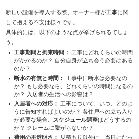
新しい設備を導入する際、オーナー様が
工事
に関
して抱える不安は様々です。
具体的には、以下のような点が挙げられるでしょ
う。
工事期間と拘束時間：
工事にどれくらいの時間
がかかるのか？ 自分自身が立ち会う必要はある
のか？
断水の有無と時間：
工事中に断水は必要なの
か？ もし必要なら、どれくらいの時間になるの
か？ 入居者の生活への影響は？
入居者への対応：
工事について、いつ、どのよ
うに告知すればよいのか？ 各住戸への立ち入り
が必要な場合、
スケジュール調整
はどうするの
か？ クレームに繋がらないか？
費用の不透明さ：
見積もり以外に、当日になっ