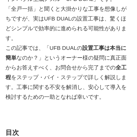
「全戸一括」と聞くと大掛かりな工事を想像しが
ちですが、実はUFB DUALの設置工事は、驚くほ
どシンプルで効率的に進められる可能性がありま
す。
この記事では、「UFB DUALの
設置工事は本当に
簡単
なのか？」というオーナー様の疑問に真正面
からお答えすべく、お問合せから完了までの
全工
程
をステップ・バイ・ステップで詳しく解説しま
す。工事に関する不安を解消し、安心して導入を
検討するための一助となれば幸いです。
目次