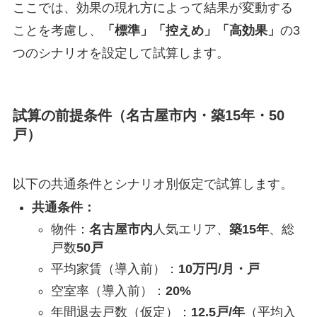
ここでは、効果の現れ方によって結果が変動する
ことを考慮し、
「標準」「控えめ」「高効果」
の3
つのシナリオを設定して試算します。
試算の前提条件（名古屋市内・築15年・50
戸）
以下の共通条件とシナリオ別仮定で試算します。
共通条件：
物件：
名古屋市内
人気エリア、
築15年
、総
戸数
50戸
平均家賃（導入前）：
10万円/月・戸
空室率（導入前）：
20%
年間退去戸数（仮定）：
12.5戸/年
（平均入