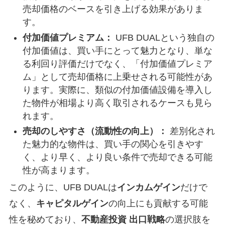
売却価格のベースを引き上げる効果がありま
す。
付加価値プレミアム：
UFB DUALという独自の
付加価値は、買い手にとって魅力となり、単な
る利回り評価だけでなく、「付加価値プレミア
ム」として売却価格に上乗せされる可能性があ
ります。実際に、類似の付加価値設備を導入し
た物件が相場より高く取引されるケースも見ら
れます。
売却のしやすさ（流動性の向上）：
差別化され
た魅力的な物件は、買い手の関心を引きやす
く、より早く、より良い条件で売却できる可能
性が高まります。
このように、UFB DUALは
インカムゲイン
だけで
なく、
キャピタルゲイン
の向上にも貢献する可能
性を秘めており、
不動産投資 出口戦略
の選択肢を