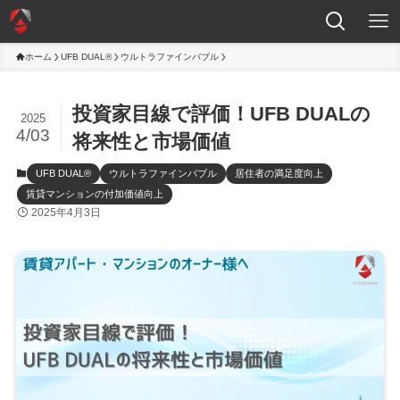
ホーム
UFB DUAL®
ウルトラファインバブル
投資家目線で評価！UFB DUALの
2025
4/03
将来性と市場価値
UFB DUAL®
ウルトラファインバブル
居住者の満足度向上
賃貸マンションの付加価値向上
2025年4月3日