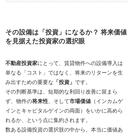
その設備は「投資」になるか？ 将来価値
を見据えた投資家の選択眼
不動産投資家
にとって、賃貸物件への設備導入は
単なる「コスト」ではなく、将来のリターンを生
み出すための重要な
「投資」
です。
その判断基準は、短期的な利回り改善に留まら
ず、物件の
将来性
、そして
市場価値
（インカムゲ
インとキャピタルゲインの両面）をいかに高めら
れるか、という点に集約されます。
数ある設備投資の選択肢の中から、本当に価値あ