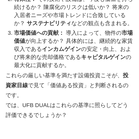
続けるか？ 陳腐化のリスクは低いか？ 将来の
入居者ニーズや市場トレンドに合致している
か？
サステナビリティ
などの観点も含まれる。
市場価値への貢献：
導入によって、物件の
市場
価値
が向上するか？ 具体的には、継続的な家賃
収入である
インカムゲイン
の安定・向上、およ
び将来的な売却価格である
キャピタルゲイン
の
最大化に貢献するか。
これらの厳しい基準を満たす設備投資こそが、
投
資家目線
で見て「価値ある投資」と判断されるの
です。
では、UFB DUALはこれらの基準に照らしてどう
評価できるでしょうか？