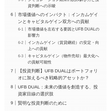
資判断への示唆
市場価値へのインパクト：インカムゲイ
ンとキャピタルゲイン双方への貢献
市場価値を左右する要因とUFB DUALの
影響力
インカムゲイン（賃貸継続）の安定・向
上への貢献
キャピタルゲイン（物件売却）最大化へ
の貢献可能性
【投資判断】UFB DUALはポートフォリ
オに加えるべき戦略的アセットか？
UFB DUAL：未来の価値を創造する、投
資家目線の選択肢
賢明な投資判断のために