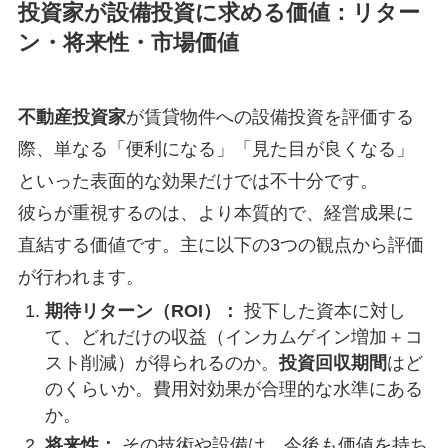
投資家が設備投資に求める価値：リター
ン・将来性・市場価値
不動産投資家
が賃貸物件への設備投資を評価する
際、単なる「便利になる」「見た目が良くなる」
といった表面的な効果だけでは不十分です。
彼らが重視するのは、より本質的で、経営成果に
直結する価値です。主に以下の3つの観点から評価
が行われます。
期待リターン（ROI）：
投下した資本に対し
て、どれだけの収益（インカムゲイン増加＋コ
スト削減）が得られるのか。
投資回収期間
はど
のくらいか。費用対効果が合理的な水準にある
か。
将来性：
その技術や設備は、今後も価値を持ち