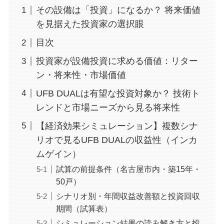
その設備は「投資」になるか？ 将来価値
を見据えた投資家の選択眼
目次
投資家が設備投資に求める価値：リター
ン・将来性・市場価値
UFB DUALは有望な投資対象か？ 技術ト
レンドと市場ニーズから見る将来性
【経済効果シミュレーション】複数シナ
リオで見るUFB DUALの収益性（インカ
ムゲイン）
試算の前提条件（名古屋市内・築15年・
50戸）
シナリオ別・年間収益改善額と投資回収
期間（試算表）
シミュレーション結果の読み解き方と投