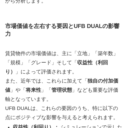
から分析します。
市場価値を左右する要因とUFB DUALの影響
力
賃貸物件の市場価値は、主に「立地」「築年数」
「規模」「グレード」そして「
収益性（利回
り）
」によって評価されます。
また、近年では、これらに加えて「
独自の付加価
値
」や「
将来性
」「
管理状態
」なども重要な評価
軸となっています。
UFB DUALは、これらの要因のうち、特に以下の
点にポジティブな影響を与えると考えられます。
収益性（利回り）：
シミュレーションで示した