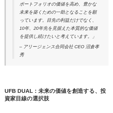
ポートフォリオの価値を高め、豊かな
未来を築くための一助となることを願
っています。目先の利益だけでなく、
10年、20年先を見据えた本質的な価値
を提供し続けたいと考えています。」
– アリージェンス合同会社 CEO 沼倉孝
秀
UFB DUAL：未来の価値を創造する、投
資家目線の選択肢