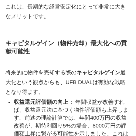
これは、長期的な経営安定化にとって非常に大き
なメリットです。
キャピタルゲイン（物件売却）最大化への貢
献可能性
将来的に物件を売却する際の
キャピタルゲイン
最
大化という観点からも、UFB DUALは有効な戦略
となり得ます。
収益還元評価額の向上：
年間収益が改善すれ
ば、収益還元法に基づく物件評価額も上昇しま
す。前述の理論計算では、年間400万円の収益
改善が、期待利回り5%の場合、8000万円の評
価額上昇に繋がる可能性を示しました。これは