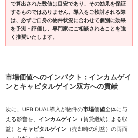
で算出された数値は目安であり、その効果を保証
するものではありません。導入をご検討される際
は、必ずご自身の物件状況に合わせて個別に効果
を予測・評価し、専門家にご相談されることを強
く推奨いたします。
市場価値へのインパクト：インカムゲイ
ンとキャピタルゲイン双方への貢献
次に、UFB DUAL導入が物件の
市場価値
全体に与
える影響を、
インカムゲイン
（賃貸継続による収
益）と
キャピタルゲイン
（売却時の利益）の両面