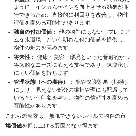
ように、インカムゲインを向上させる効果が期
待できるため、直接的に利回りを改善し、物件
評価を高める可能性があります。
独自の付加価値：
他の物件にはない「プレミア
ムな水環境」という明確な付加価値を提供し、
物件の魅力を高めます。
将来性：
健康・美容・環境といった普遍的かつ
将来的なニーズに応える技術であり、陳腐化し
にくい価値を持ちます。
管理状態（への期待）：
配管保護効果（期待）
により、見えない部分の維持管理にも配慮して
いるという印象を与え、物件の信頼性を高める
可能性があります。
これらの影響は、無視できないレベルで物件の
市
場価値
を押し上げる要因となり得ます。