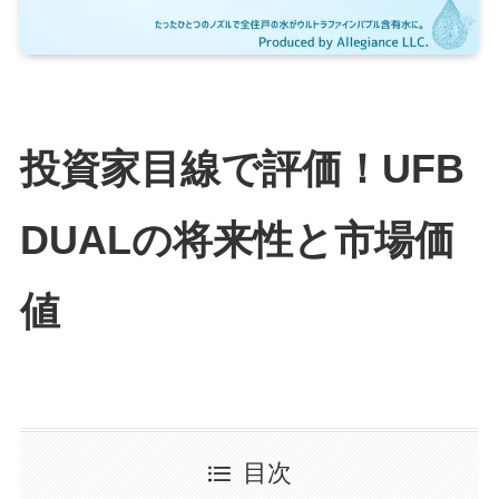
投資家目線で評価！UFB
DUALの将来性と市場価
値
目次