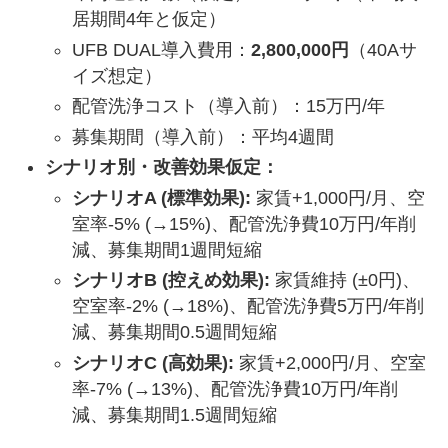
居期間4年と仮定）
UFB DUAL導入費用：
2,800,000円
（40Aサ
イズ想定）
配管洗浄コスト（導入前）：15万円/年
募集期間（導入前）：平均4週間
シナリオ別・改善効果仮定：
シナリオA (標準効果):
家賃+1,000円/月、空
室率-5% (→15%)、配管洗浄費10万円/年削
減、募集期間1週間短縮
シナリオB (控えめ効果):
家賃維持 (±0円)、
空室率-2% (→18%)、配管洗浄費5万円/年削
減、募集期間0.5週間短縮
シナリオC (高効果):
家賃+2,000円/月、空室
率-7% (→13%)、配管洗浄費10万円/年削
減、募集期間1.5週間短縮