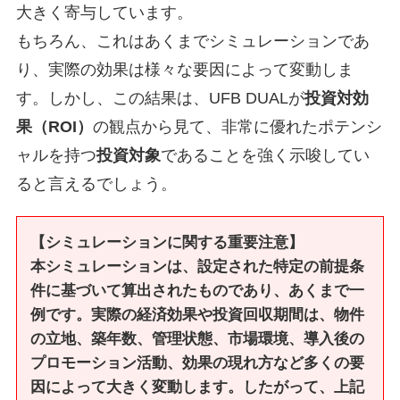
大きく寄与しています。
もちろん、これはあくまでシミュレーションであ
り、実際の効果は様々な要因によって変動しま
す。しかし、この結果は、UFB DUALが
投資対効
果（ROI）
の観点から見て、非常に優れたポテンシ
ャルを持つ
投資対象
であることを強く示唆してい
ると言えるでしょう。
【シミュレーションに関する重要注意】
本シミュレーションは、設定された特定の前提条
件に基づいて算出されたものであり、あくまで一
例です。実際の経済効果や投資回収期間は、物件
の立地、築年数、管理状態、市場環境、導入後の
プロモーション活動、効果の現れ方など多くの要
因によって大きく変動します。したがって、上記