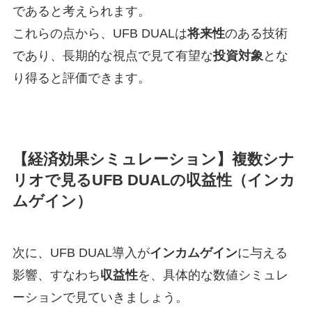
であると考えられます。
これらの点から、UFB DUALは
将来性
のある技術
であり、長期的な視点で見て有望な
投資対象
とな
り得ると評価できます。
【経済効果シミュレーション】複数シナ
リオで見るUFB DUALの収益性（インカ
ムゲイン）
次に、UFB DUAL導入が
インカムゲイン
に与える
影響、すなわち
収益性
を、具体的な数値シミュレ
ーションで見ていきましょう。