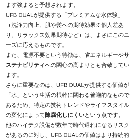
ます強まると予想されます。
UFB DUALが提供する「プレミアムな水体験」
（洗浄力向上、肌や髪への期待効果※個人差あ
り、リラックス効果期待など）は、まさにこのニ
ーズに応えるものです。
また、電源不要という特徴は、省エネルギーや
サ
ステナビリティ
への関心の高まりとも合致してい
ます。
さらに重要なのは、UFB DUALが提供する価値が
「水」という生活の根幹に関わる普遍的なもので
あるため、特定の技術トレンドやライフスタイル
の変化によって
陳腐化しにくい
という点です。
他のハイテク設備が数年で時代遅れになるリスク
があるのに対し、UFB DUALの価値はより持続的