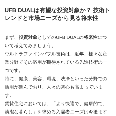
UFB DUALは有望な投資対象か？ 技術ト
レンドと市場ニーズから見る将来性
まず、
投資対象
としてのUFB DUALの
将来性
につ
いて考えてみましょう。
ウルトラファインバブル技術は、近年、様々な産
業分野でその応用が期待されている先進技術の一
つです。
特に、健康、美容、環境、洗浄といった分野での
活用が進んでおり、人々の関心も高まっていま
す。
賃貸住宅においては、「より快適で、健康的で、
清潔な暮らし」を求める入居者ニーズは今後ます