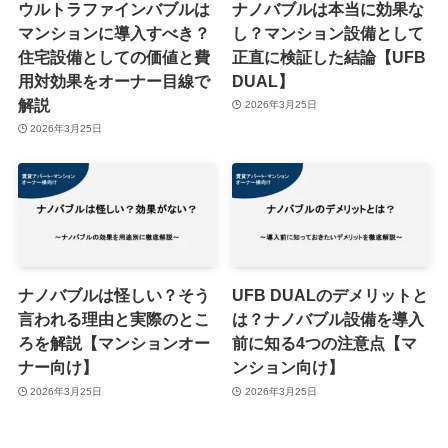
ウルトラファインバブルは
ナノバブルは本当に効果な
マンションに導入すべき？
し？マンション設備として
住宅設備としての価値と費
正直に検証した結論【UFB
用対効果をオーナー目線で
DUAL】
解説
2026年3月25日
2026年3月25日
ナノバブルは怪しい？そう
UFB DUALのデメリットと
言われる理由と実際のとこ
は？ナノバブル設備を導入
ろを解説【マンションオー
前に知る4つの注意点【マ
ナー向け】
ンション向け】
2026年3月25日
2026年3月25日