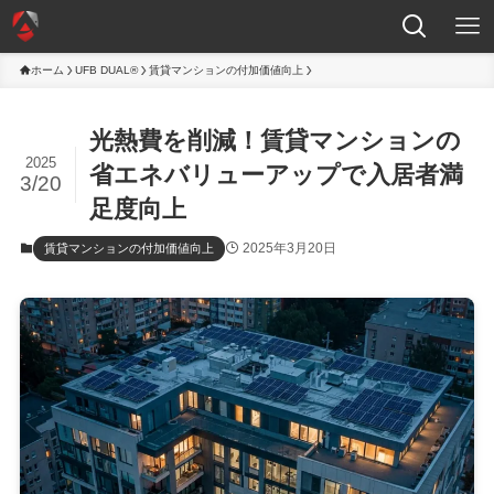
ホーム
UFB DUAL®
賃貸マンションの付加価値向上
光熱費を削減！賃貸マンションの
2025
省エネバリューアップで入居者満
3/20
足度向上
2025年3月20日
賃貸マンションの付加価値向上