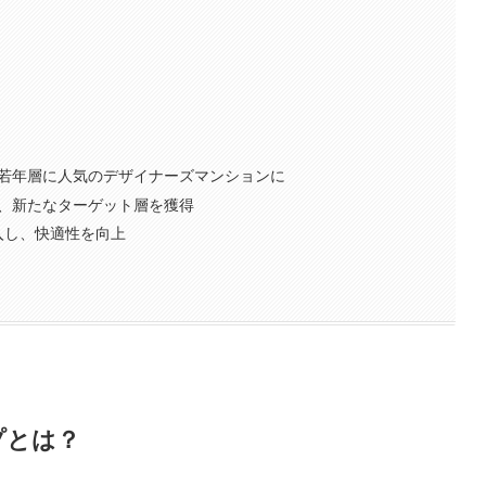
し、若年層に人気のデザイナーズマンションに
ルし、新たなターゲット層を獲得
導入し、快適性を向上
プとは？