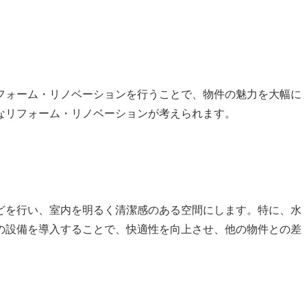
フォーム・リノベーションを行うことで、物件の魅力を大幅に
なリフォーム・リノベーションが考えられます。
どを行い、室内を明るく清潔感のある空間にします。特に、水
の設備を導入することで、快適性を向上させ、他の物件との差