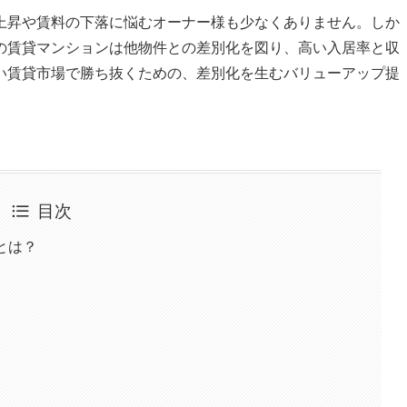
上昇や賃料の下落に悩むオーナー様も少なくありません。しか
の賃貸マンションは他物件との差別化を図り、高い入居率と収
い賃貸市場で勝ち抜くための、差別化を生むバリューアップ提
目次
とは？