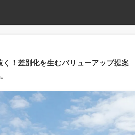
抜く！差別化を生むバリューアップ提案
9日