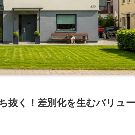
ち抜く！差別化を生むバリュ