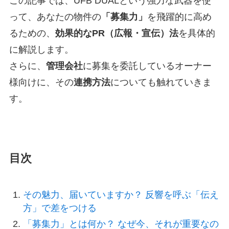
この記事では、UFB DUALという強力な武器を使
って、あなたの物件の
「募集力」
を飛躍的に高め
るための、
効果的なPR（広報・宣伝）法
を具体的
に解説します。
さらに、
管理会社
に募集を委託しているオーナー
様向けに、その
連携方法
についても触れていきま
す。
目次
その魅力、届いていますか？ 反響を呼ぶ「伝え
方」で差をつける
「募集力」とは何か？ なぜ今、それが重要なの