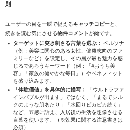
則
ユーザーの目を一瞬で捉える
キャッチコピー
と、
続きを読む気にさせる
物件コメント
が鍵です。
ターゲットに突き刺さる言葉を選ぶ：
ペルソナ
（例：美容に関心のある女性、健康志向のファ
ミリーなど）を設定し、その層が最も魅力を感
じるであろうキーワード（例：「#おうち美
容」「家族の健やかな毎日」）やベネフィット
を盛り込みます。
「体験価値」を具体的に描写：
「ウルトラファ
インバブルが出ます」ではなく、「まるでシル
クのような肌あたり」「水回りピカピカ続く」
など、五感に訴え、入居後の生活を想像させる
言葉を使います。（※効果に関する注意書きは
必須）