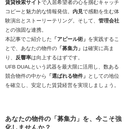
賃貸検索サイト
で入居希望者の心を掴むキャッチ
コピーと魅力的な情報発信。
内見
で感動を生む体
験演出とストーリーテリング。そして、
管理会社
との強固な連携。
本記事でご紹介した
「アピール術」
を実践するこ
とで、あなたの物件の
「募集力」
は確実に高ま
り、
反響率
は向上するはずです。
UFB DUALという武器を最大限に活用し、数ある
競合物件の中から
「選ばれる物件」
としての地位
を確立し、安定した賃貸経営を実現しましょう。
あなたの物件の「募集力」を、今こそ強
化しませんか？