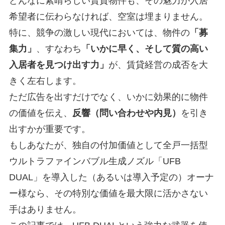
どんなに素晴らしい賃貸物件も、その魅力が入居
希望者に伝わらなければ、空室は埋まりません。
特に、競争の激しい現代においては、物件の
「募
集力」
、すなわち
「いかに早く、そして質の高い
入居者を見つけ出す力」
が、賃貸経営の成否を大
きく左右します。
ただ広告を出すだけでなく、いかに効果的に物件
の価値を伝え、
反響（問い合わせや内見）
を引き
出すかが重要です。
もしあなたが、独自の付加価値として全戸一括型
ウルトラファインバブル生成ノズル「UFB
DUAL」を導入した（あるいは導入予定の）オーナ
ー様なら、その特別な価値を最大限に活かさない
手はありません。