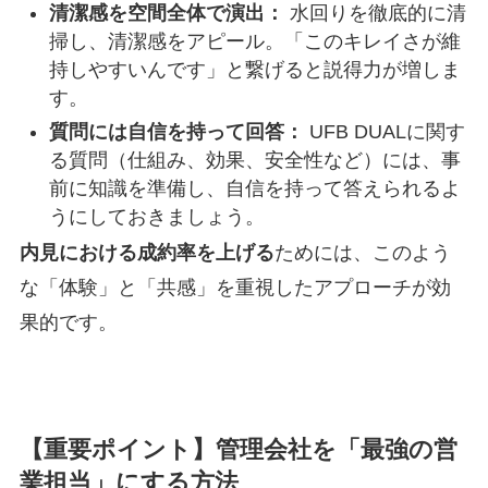
清潔感を空間全体で演出：
水回りを徹底的に清
掃し、清潔感をアピール。「このキレイさが維
持しやすいんです」と繋げると説得力が増しま
す。
質問には自信を持って回答：
UFB DUALに関す
る質問（仕組み、効果、安全性など）には、事
前に知識を準備し、自信を持って答えられるよ
うにしておきましょう。
内見における成約率を上げる
ためには、このよう
な「体験」と「共感」を重視したアプローチが効
果的です。
【重要ポイント】管理会社を「最強の営
業担当」にする方法