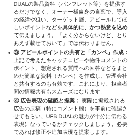
DUALの製品資料（パンフレット等）を提供す
るだけでなく、オーナー様自身の言葉で、導入
の経緯や狙い、ターゲット層、アピールしてほ
しいポイントなどを
具体的に、かつ熱意を込め
て
伝えましょう。「よく分からないけど、とり
あえず載せておいて」では伝わりません。
③ アピールポイントの共有と「カンペ」作成：
上記で考えたキャッチコピーや物件コメントの
ポイント、想定される質問への回答などをまと
めた簡単な資料（カンペ）を作成し、管理会社
と共有するのも有効です。これにより、担当者
間の情報共有もスムーズになります。
④ 広告表現の確認と提案：
実際に掲載される
広告の原稿（特にコメント欄）を事前に確認さ
せてもらい、UFB DUALの魅力が十分に伝わる
表現になっているかチェックしましょう。必要
であれば修正や追加表現を提案します。