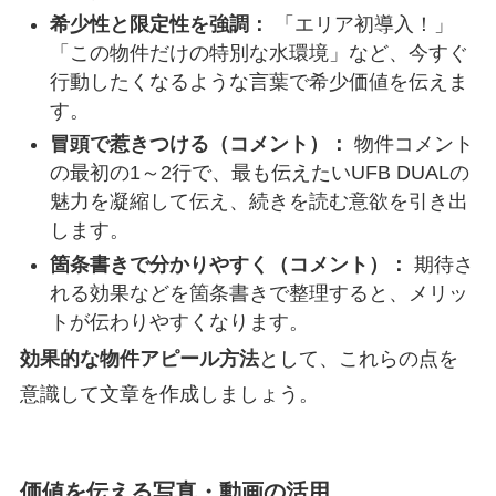
希少性と限定性を強調：
「エリア初導入！」
「この物件だけの特別な水環境」など、今すぐ
行動したくなるような言葉で希少価値を伝えま
す。
冒頭で惹きつける（コメント）：
物件コメント
の最初の1～2行で、最も伝えたいUFB DUALの
魅力を凝縮して伝え、続きを読む意欲を引き出
します。
箇条書きで分かりやすく（コメント）：
期待さ
れる効果などを箇条書きで整理すると、メリッ
トが伝わりやすくなります。
効果的な物件アピール方法
として、これらの点を
意識して文章を作成しましょう。
価値を伝える写真・動画の活用