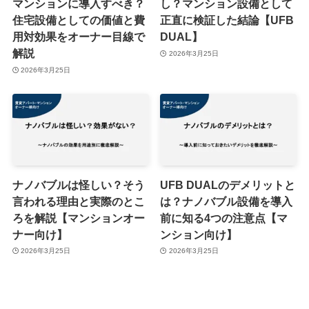
マンションに導入すべき？
し？マンション設備として
住宅設備としての価値と費
正直に検証した結論【UFB
用対効果をオーナー目線で
DUAL】
解説
2026年3月25日
2026年3月25日
ナノバブルは怪しい？そう
UFB DUALのデメリットと
言われる理由と実際のとこ
は？ナノバブル設備を導入
ろを解説【マンションオー
前に知る4つの注意点【マ
ナー向け】
ンション向け】
2026年3月25日
2026年3月25日