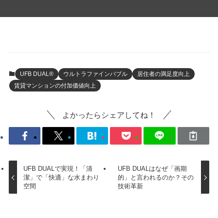
UFB DUAL®
ウルトラファインバブル
居住者の満足度向上
賃貸マンションの付加価値向上
よかったらシェアしてね！
UFB DUALで実現！「清
UFB DUALはなぜ「画期
潔」で「快適」な水まわり
的」と言われるのか？その
空間
技術革新