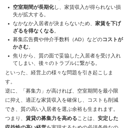
空室期間が長期化
し、家賃収入が得られない損
失が拡大する。
なかなか入居者が決まらないため、
家賃を下げ
ざるを得なくなる
。
募集広告費や仲介手数料（AD）などの
コストが
かさむ
。
焦りから、質の面で妥協した入居者を受け入れ
てしまい、後々のトラブルに繋がる。
といった、経営上の様々な問題を引き起こしま
す。
逆に、「募集力」が高ければ、空室期間を最小限
に抑え、適正な家賃収入を確保し、コストも削減
でき、質の高い入居者を選ぶ余裕も生まれます。
つまり、
賃貸の募集力を高める
ことは、
安定した
収益性の高い経営
を実現するための必須条件なの