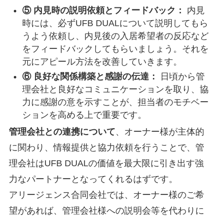
⑤ 内見時の説明依頼とフィードバック：
内見
時には、必ずUFB DUALについて説明してもら
うよう依頼し、内見後の入居希望者の反応など
をフィードバックしてもらいましょう。それを
元にアピール方法を改善していきます。
⑥ 良好な関係構築と感謝の伝達：
日頃から管
理会社と良好なコミュニケーションを取り、協
力に感謝の意を示すことが、担当者のモチベー
ションを高める上で重要です。
管理会社との連携について
、オーナー様が主体的
に関わり、情報提供と協力依頼を行うことで、管
理会社はUFB DUALの価値を最大限に引き出す強
力なパートナーとなってくれるはずです。
アリージェンス合同会社では、オーナー様のご希
望があれば、管理会社様への説明会等を代わりに