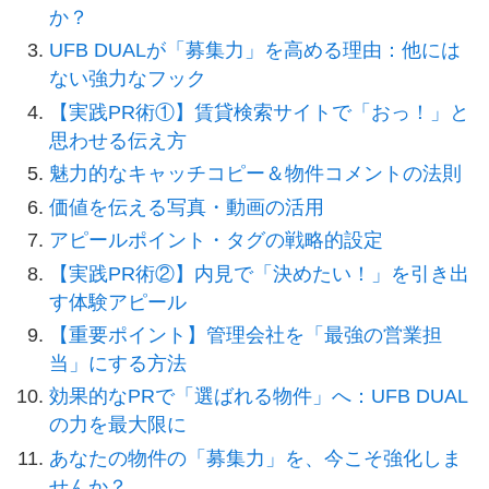
か？
UFB DUALが「募集力」を高める理由：他には
ない強力なフック
【実践PR術①】賃貸検索サイトで「おっ！」と
思わせる伝え方
魅力的なキャッチコピー＆物件コメントの法則
価値を伝える写真・動画の活用
アピールポイント・タグの戦略的設定
【実践PR術②】内見で「決めたい！」を引き出
す体験アピール
【重要ポイント】管理会社を「最強の営業担
当」にする方法
効果的なPRで「選ばれる物件」へ：UFB DUAL
の力を最大限に
あなたの物件の「募集力」を、今こそ強化しま
せんか？