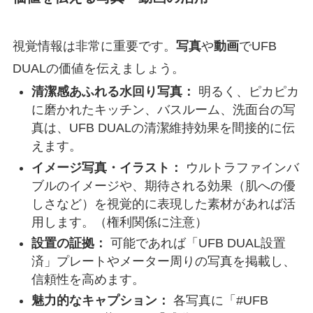
視覚情報は非常に重要です。
写真
や
動画
でUFB
DUALの価値を伝えましょう。
清潔感あふれる水回り写真：
明るく、ピカピカ
に磨かれたキッチン、バスルーム、洗面台の写
真は、UFB DUALの清潔維持効果を間接的に伝
えます。
イメージ写真・イラスト：
ウルトラファインバ
ブルのイメージや、期待される効果（肌への優
しさなど）を視覚的に表現した素材があれば活
用します。（権利関係に注意）
設置の証拠：
可能であれば「UFB DUAL設置
済」プレートやメーター周りの写真を掲載し、
信頼性を高めます。
魅力的なキャプション：
各写真に「#UFB