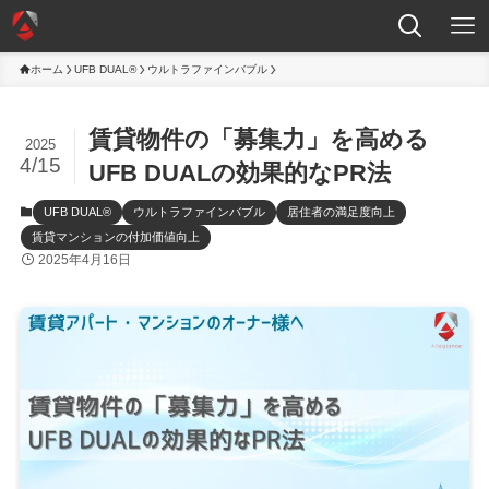
ホーム
UFB DUAL®
ウルトラファインバブル
賃貸物件の「募集力」を高める
2025
4/15
UFB DUALの効果的なPR法
UFB DUAL®
ウルトラファインバブル
居住者の満足度向上
賃貸マンションの付加価値向上
2025年4月16日