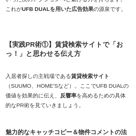
これが
UFB DUALを用いた広告効果
の源泉です。
【実践PR術①】賃貸検索サイトで「お
っ！」と思わせる伝え方
入居者探しの主戦場である
賃貸検索サイト
（SUUMO、HOME’Sなど）。ここでUFB DUALの
価値を効果的に伝え、
反響率
を高めるための具体
的なPR術を見ていきましょう。
魅力的なキャッチコピー＆物件コメントの法