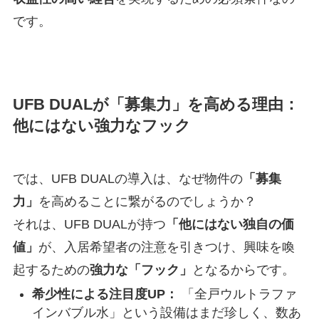
です。
UFB DUALが「募集力」を高める理由：
他にはない強力なフック
では、UFB DUALの導入は、なぜ物件の
「募集
力」
を高めることに繋がるのでしょうか？
それは、UFB DUALが持つ
「他にはない独自の価
値」
が、入居希望者の注意を引きつけ、興味を喚
起するための
強力な「フック」
となるからです。
希少性による注目度UP：
「全戸ウルトラファ
インバブル水」という設備はまだ珍しく、数あ