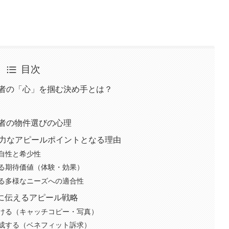
目次
望者の「心」を掴む決め手とは？
望者の物件選びの心理
 強力なアピールポイントとなる理由
自性と希少性
る期待価値（体験・効果）
る多様なニーズへの適合性
限に伝えるアピール戦略
ける（キャッチコピー・写真）
成する（ベネフィット訴求）