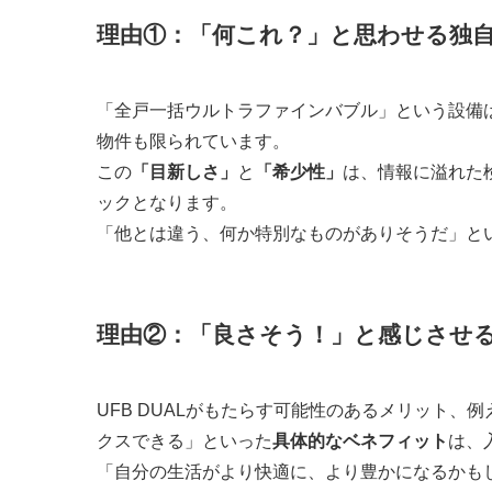
理由①：
「何これ？」
と思わせる
独
「全戸一括ウルトラファインバブル」という設備
物件も限られています。
この
「目新しさ」
と
「希少性」
は、情報に溢れた
ックとなります。
「他とは違う、何か特別なものがありそうだ」と
理由②：
「良さそう！」
と感じさせ
UFB DUALがもたらす可能性のあるメリット
クスできる」といった
具体的なベネフィット
は、
「自分の生活がより快適に、より豊かになるかも