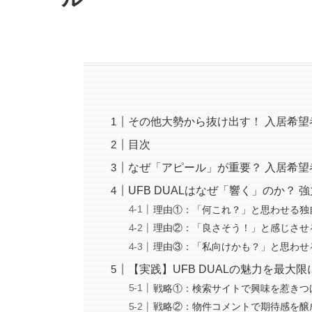
その他大勢から抜け出す！ 入居希
目次
なぜ「アピール」が重要？ 入居希
UFB DUALはなぜ「響く」のか？
理由①：「何これ？」と思わせる独
理由②：「良さそう！」と感じさせ
理由③：「私向けかも？」と思わせ
【実践】UFB DUALの魅力を最大
戦略①：検索サイトで興味を惹きつ
戦略②：物件コメントで期待感を醸