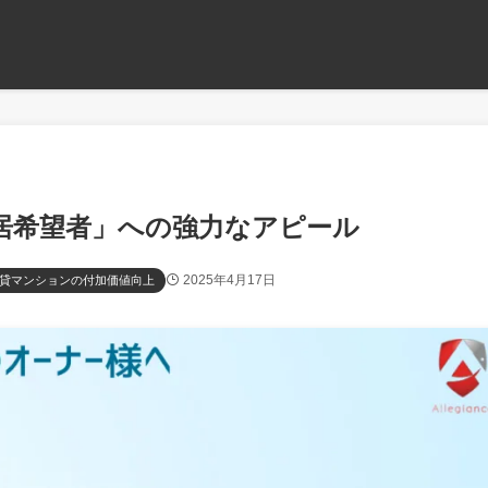
「入居希望者」への強力なアピール
2025年4月17日
貸マンションの付加価値向上