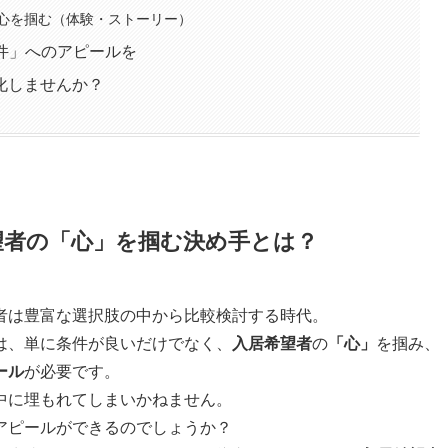
心を掴む（体験・ストーリー）
物件」へのアピールを
化しませんか？
望者の「心」を掴む決め手とは？
者は豊富な選択肢の中から比較検討する時代。
は、単に条件が良いだけでなく、
入居希望者
の
「心」
を掴み、
ール
が必要です。
中に埋もれてしまいかねません。
アピールができるのでしょうか？