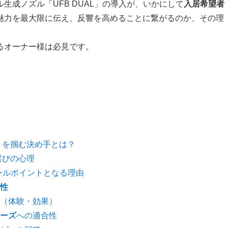
生成ノズル「UFB DUAL」の導入が、いかにして
入居希望者
魅力を最大限に伝え、反響を高めることに繋がるのか、その理
るオーナー様は必見です。
」を掴む決め手とは？
選びの心理
ピールポイントとなる理由
性
（体験・効果）
ーズ
への適合性