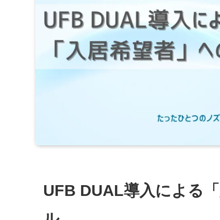
UFB DUAL導入によ
ル