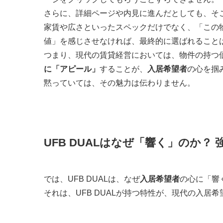
さらに、詳細ページや内見に進んだとしても、そ
家賃や広さといったスペックだけでなく、「この
値」を感じさせなければ、最終的に選ばれること
つまり、現代の賃貸経営においては、物件の持つ
に「アピール」
することが、
入居希望者
の心を掴
黙っていては、その魅力は伝わりません。
UFB DUALはなぜ「響く」のか
では、UFB DUALは、なぜ
入居希望者
の心に「響
それは、UFB DUALが持つ特性が、現代の入