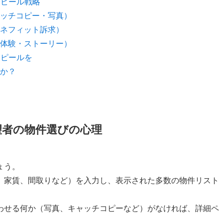
アピール戦略
ッチコピー・写真）
ネフィット訴求）
体験・ストーリー）
アピールを
か？
望者の物件選びの心理
ょう。
、家賃、間取りなど）を入力し、表示された多数の物件リスト
わせる何か（写真、キャッチコピーなど）がなければ、詳細ペ