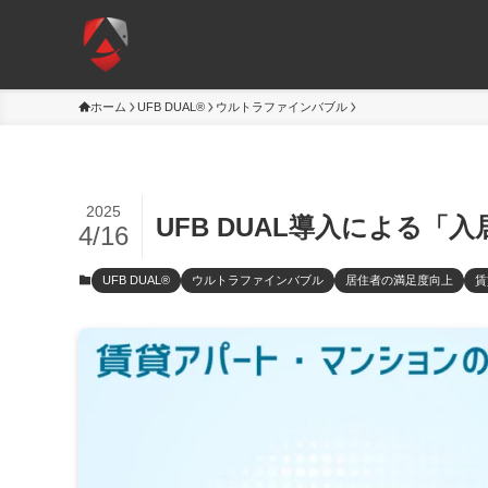
ホーム
UFB DUAL®
ウルトラファインバブル
2025
UFB DUAL導入による
4/16
UFB DUAL®
ウルトラファインバブル
居住者の満足度向上
賃