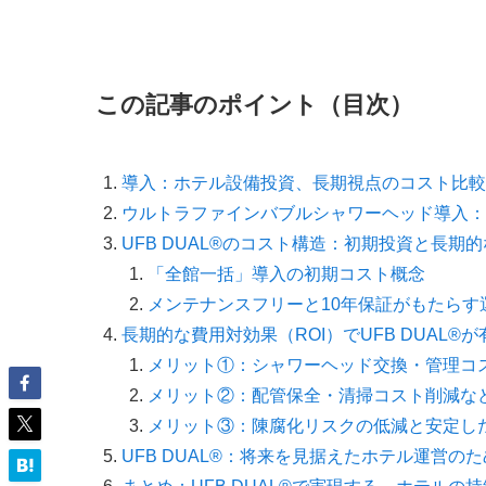
この記事のポイント（目次）
導入：ホテル設備投資、長期視点のコスト比較
ウルトラファインバブルシャワーヘッド導入：
UFB DUAL®のコスト構造：初期投資と長期
「全館一括」導入の初期コスト概念
メンテナンスフリーと10年保証がもたらす
長期的な費用対効果（ROI）でUFB DUAL®
メリット①：シャワーヘッド交換・管理コ
メリット②：配管保全・清掃コスト削減な
メリット③：陳腐化リスクの低減と安定し
UFB DUAL®：将来を見据えたホテル運営の