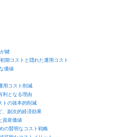
が鍵
初期コストと隠れた運用コスト
的な価値
運用コスト削減
が有利となる理由
ストの抜本的削減
ど、副次的経済効果
た資産価値
ための賢明なコスト戦略