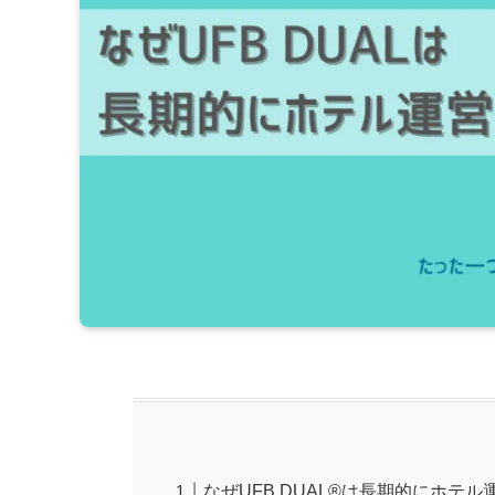
なぜUFB DUAL®は長期的にホテ