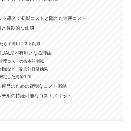
ッド導入：初期コストと隠れた運用コスト
投資と長期的な価値
もたらす運用コスト削減
DUAL®が有利となる理由
管理コストの抜本的削減
削減など、副次的経済効果
安定した資産価値
テル運営のための賢明なコスト戦略
、ホテルの持続可能なコストメリット