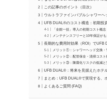
この記事のポイント（目次）
ウルトラファインバブルシャワーヘ
UFB DUAL®のコスト構造：初期
「全館一括」導入の初期コスト概念
メンテナンスフリーと10年保証が
長期的な費用対効果（ROI）でUFB 
メリット①：シャワーヘッド交換・
メリット②：配管保全・清掃コスト
メリット③：陳腐化リスクの低減と
UFB DUAL®：将来を見据えたホ
まとめ：UFB DUAL®で実現する
よくあるご質問 (FAQ)