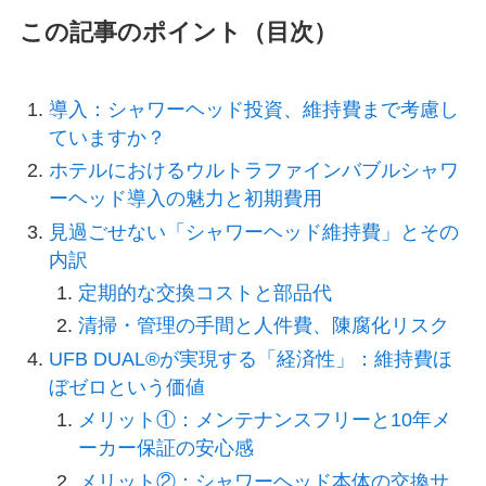
この記事のポイント（目次）
導入：シャワーヘッド投資、維持費まで考慮し
ていますか？
ホテルにおけるウルトラファインバブルシャワ
ーヘッド導入の魅力と初期費用
見過ごせない「シャワーヘッド維持費」とその
内訳
定期的な交換コストと部品代
清掃・管理の手間と人件費、陳腐化リスク
UFB DUAL®が実現する「経済性」：維持費ほ
ぼゼロという価値
メリット①：メンテナンスフリーと10年メ
ーカー保証の安心感
メリット②：シャワーヘッド本体の交換サ