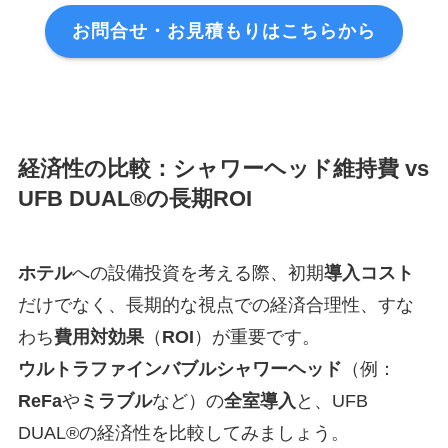
お問合せ・お見積もりはこちらから
経済性の比較：シャワーヘッド維持費 vs
UFB DUAL®の長期ROI
ホテル
への設備投資を考える際、初期
導入コスト
だけでなく、長期的な視点での経済合理性、すな
わち
費用対効果
（
ROI
）が重要です。
ウルトラファインバブルシャワーヘッド
（例：
ReFa
や
ミラブル
など）の
全室
導入
と、UFB
DUAL®の経済性を比較してみましょう。