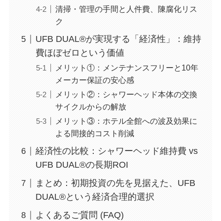
清掃・管理の手間と人件費、陳腐化リス
ク
UFB DUAL®が実現する「経済性」：維持
費ほぼゼロという価値
メリット①：メンテナンスフリーと10年
メーカー保証の安心感
メリット②：シャワーヘッド本体の交換
サイクルからの解放
メリット③：ホテル全館への波及効果に
よる間接的コスト削減
経済性の比較：シャワーヘッド維持費 vs
UFB DUAL®の長期ROI
まとめ：初期投資の先を見据えた、UFB
DUAL®という経済合理的選択
よくあるご質問 (FAQ)