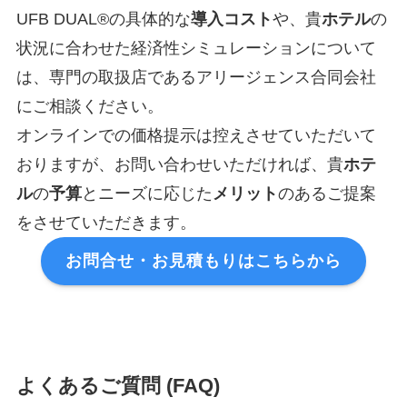
UFB DUAL®の具体的な
導入コスト
や、貴
ホテル
の
状況に合わせた経済性シミュレーションについて
は、専門の取扱店であるアリージェンス合同会社
にご相談ください。
オンラインでの価格提示は控えさせていただいて
おりますが、お問い合わせいただければ、貴
ホテ
ル
の
予算
とニーズに応じた
メリット
のあるご提案
をさせていただきます。
お問合せ・お見積もりはこちらから
よくあるご質問 (FAQ)