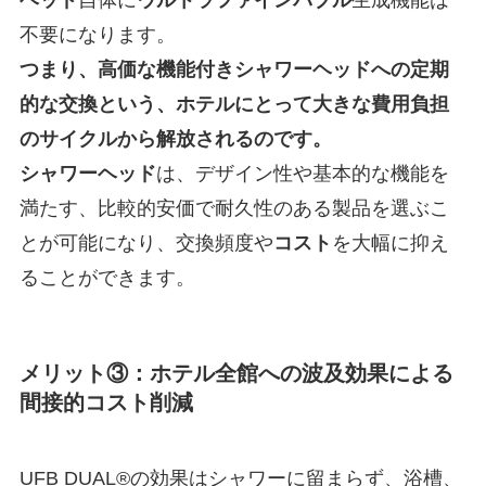
ヘッド
自体に
ウルトラファインバブル
生成機能は
不要になります。
つまり、高価な機能付きシャワーヘッドへの定期
的な交換という、ホテルにとって大きな費用負担
のサイクルから解放されるのです。
シャワーヘッド
は、デザイン性や基本的な機能を
満たす、比較的安価で耐久性のある製品を選ぶこ
とが可能になり、交換頻度や
コスト
を大幅に抑え
ることができます。
メリット③：ホテル全館への波及効果による
間接的コスト削減
UFB DUAL®の効果はシャワーに留まらず、浴槽、