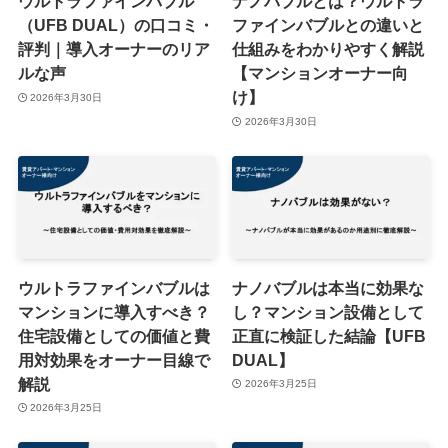
ウルトラファインバブル
ナノバブルとは？ウルトラ
（UFB DUAL）の口コミ・
ファインバブルとの違いと
評判｜導入オーナーのリア
仕組みをわかりやすく解説
ルな声
【マンションオーナー向
け】
2026年3月30日
2026年3月30日
ウルトラファインバブルは
ナノバブルは本当に効果な
マンションに導入すべき？
し？マンション設備として
住宅設備としての価値と費
正直に検証した結論【UFB
用対効果をオーナー目線で
DUAL】
解説
2026年3月25日
2026年3月25日