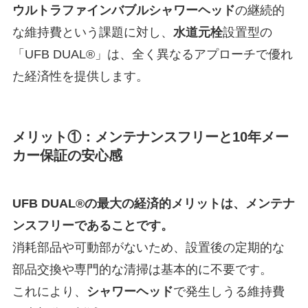
ウルトラファインバブルシャワーヘッド
の継続的
な維持費という課題に対し、
水道元栓
設置型の
「UFB DUAL®」は、全く異なるアプローチで優れ
た経済性を提供します。
メリット①：メンテナンスフリーと10年メー
カー保証の安心感
UFB DUAL®の最大の経済的メリットは、メンテナ
ンスフリーであることです。
消耗部品や可動部がないため、設置後の定期的な
部品交換や専門的な清掃は基本的に不要です。
これにより、
シャワーヘッド
で発生しうる維持費