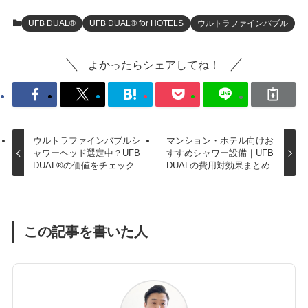
UFB DUAL®
UFB DUAL® for HOTELS
ウルトラファインバブル
よかったらシェアしてね！
ウルトラファインバブルシ
マンション・ホテル向けお
ャワーヘッド選定中？UFB
すすめシャワー設備｜UFB
DUAL®の価値をチェック
DUALの費用対効果まとめ
この記事を書いた人