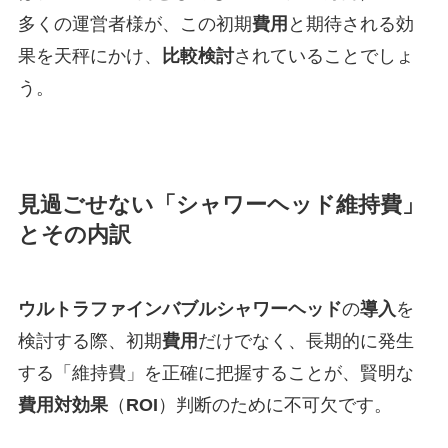
多くの運営者様が、この初期
費用
と期待される効
果を天秤にかけ、
比較検討
されていることでしょ
う。
見過ごせない「シャワーヘッド維持費」
とその内訳
ウルトラファインバブルシャワーヘッド
の
導入
を
検討する際、初期
費用
だけでなく、長期的に発生
する「維持費」を正確に把握することが、賢明な
費用対効果
（
ROI
）判断のために不可欠です。