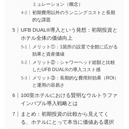
ミュレーション（概念）
初期費用以外のランニングコストと長期
的な課題
UFB DUAL®導入という発想：初期投資と
ホテル全体の価値向上
メリット①：1箇所の設置で全館に広がる
効果と資産価値
メリット②：シャワーヘッド総額と比較
したUFB DUAL®の導入コスト感
メリット③：長期的な費用対効果（ROI）
と運用の容易さ
100室ホテルにおける賢明なウルトラファ
インバブル導入戦略とは
まとめ：初期投資の比較から見えてく
る、ホテルにとって本当に価値ある選択