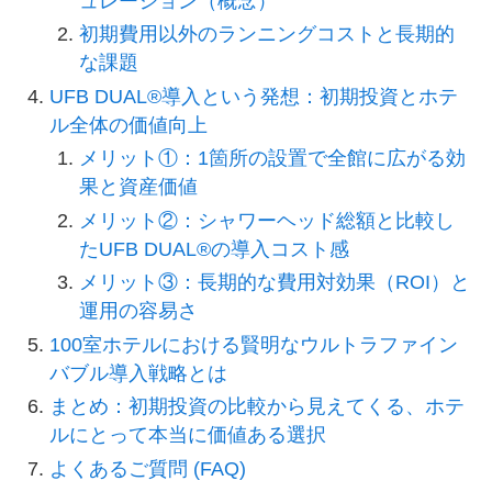
ュレーション（概念）
初期費用以外のランニングコストと長期的
な課題
UFB DUAL®導入という発想：初期投資とホテ
ル全体の価値向上
メリット①：1箇所の設置で全館に広がる効
果と資産価値
メリット②：シャワーヘッド総額と比較し
たUFB DUAL®の導入コスト感
メリット③：長期的な費用対効果（ROI）と
運用の容易さ
100室ホテルにおける賢明なウルトラファイン
バブル導入戦略とは
まとめ：初期投資の比較から見えてくる、ホテ
ルにとって本当に価値ある選択
よくあるご質問 (FAQ)