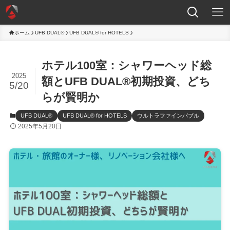
ホーム
UFB DUAL®
UFB DUAL® for HOTELS
ホテル100室：シャワーヘッド総
2025
額とUFB DUAL®初期投資、どち
5/20
らが賢明か
UFB DUAL®
UFB DUAL® for HOTELS
ウルトラファインバブル
2025年5月20日