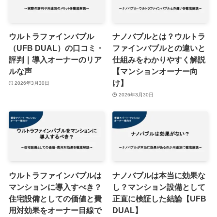
ウルトラファインバブル
ナノバブルとは？ウルトラ
（UFB DUAL）の口コミ・
ファインバブルとの違いと
評判｜導入オーナーのリア
仕組みをわかりやすく解説
ルな声
【マンションオーナー向
け】
2026年3月30日
2026年3月30日
ウルトラファインバブルは
ナノバブルは本当に効果な
マンションに導入すべき？
し？マンション設備として
住宅設備としての価値と費
正直に検証した結論【UFB
用対効果をオーナー目線で
DUAL】