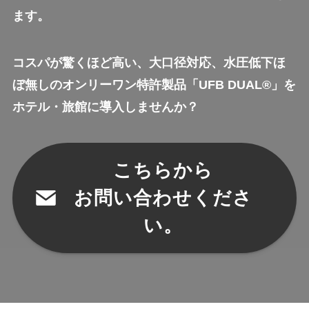
ます。
コスパが驚くほど高い、大口径対応、水圧低下ほ
ぼ無しのオンリーワン特許製品「UFB DUAL®」を
ホテル・旅館に導入しませんか？
こちらから
お問い合わせくださ
い。