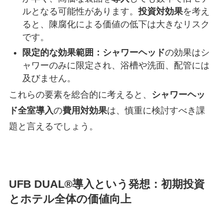
ルとなる可能性があります。
投資対効果
を考え
ると、陳腐化による価値の低下は大きなリスク
です。
限定的な効果範囲：
シャワーヘッド
の効果はシ
ャワーのみに限定され、浴槽や洗面、配管には
及びません。
これらの要素を総合的に考えると、
シャワーヘッ
ド
全室
導入
の
費用対効果
は、慎重に検討すべき課
題と言えるでしょう。
UFB DUAL®導入という発想：初期投資
とホテル全体の価値向上