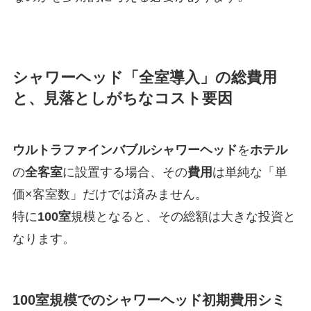
シャワーヘッド「全室導入」の総費用
と、見落としがちなコスト要因
ウルトラファインバブルシャワーヘッド
を
ホテル
の
全客室
に設置する場合、その
費用
は単純な「単
価×客室数」だけでは済みません。
特に
100室
規模となると、その総額は大きな投資と
なります。
100室規模でのシャワーヘッド初期費用シミ