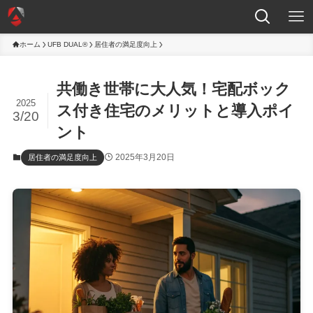
ホーム
UFB DUAL®
居住者の満足度向上
共働き世帯に大人気！宅配ボック
2025
ス付き住宅のメリットと導入ポイ
3/20
ント
2025年3月20日
居住者の満足度向上