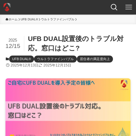
ホーム
UFB DUAL®
ウルトラファインバブル
UFB DUAL設置後のトラブル対
2025
12/15
応。窓口はどこ?
UFB DUAL®
ウルトラファインバブル
居住者の満足度向上
2025年12月13日
2025年12月15日