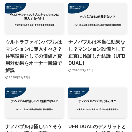
ウルトラファインバブルは
ナノバブルは本当に効果な
マンションに導入すべき？
し？マンション設備として
住宅設備としての価値と費
正直に検証した結論【UFB
用対効果をオーナー目線で
DUAL】
解説
2026年3月25日
2026年3月25日
ナノバブルは怪しい？そう
UFB DUALのデメリットと