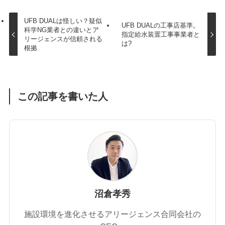
UFB DUALは怪しい？疑似
UFB DUALの工事店基準。
科学NG業者との違いとア
指定給水装置工事事業者と
リージェンスが信頼される
は?
根拠
この記事を書いた人
沼倉孝秀
施設環境を進化させるアリージェンス合同会社の