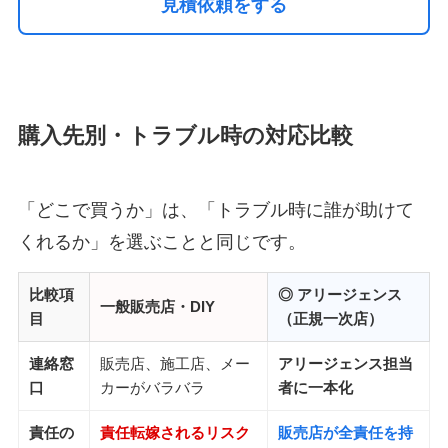
見積依頼をする
購入先別・トラブル時の対応比較
「どこで買うか」は、「トラブル時に誰が助けて
くれるか」を選ぶことと同じです。
比較項
◎ アリージェンス
一般販売店・DIY
目
（正規一次店）
連絡窓
販売店、施工店、メー
アリージェンス担当
口
カーがバラバラ
者に一本化
責任の
責任転嫁されるリスク
販売店が全責任を持