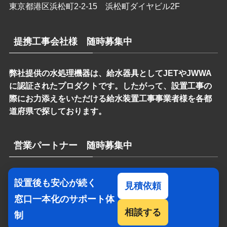
東京都港区浜松町2-2-15 浜松町ダイヤビル2F
提携工事会社様 随時募集中
弊社提供の水処理機器は、給水器具としてJETやJWWA
に認証されたプロダクトです。したがって、設置工事の
際にお力添えをいただける給水装置工事事業者様を各都
道府県で探しております。
営業パートナー 随時募集中
弊社のプロダクトやサービスにご関心をお持ちいただけ
設置後も安心が続く
見積依頼
る営業パートナーを随時募集しております。
窓口一本化のサポート体
相談する
制
©
Allegiance LLC All Rights Reserved