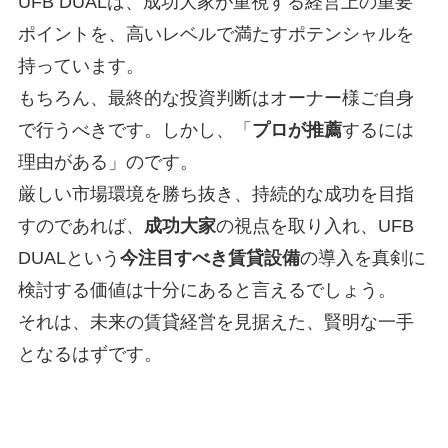
UFB DUALは、成功大家が重視する経営上の重要
ポイントを、高いレベルで満たすポテンシャルを
持っています。
もちろん、最終的な投資判断はオーナー様ご自身
で行うべきです。しかし、「
プロが推薦
するには
理由がある」のです。
厳しい市場環境を勝ち抜き、持続的な成功を目指
すのであれば、
成功大家
の視点を取り入れ、UFB
DUALという
今注目すべき賃貸設備
の導入を真剣に
検討する価値は十分にあると言えるでしょう。
それは、未来の賃貸経営を見据えた、賢明な一手
となるはずです。