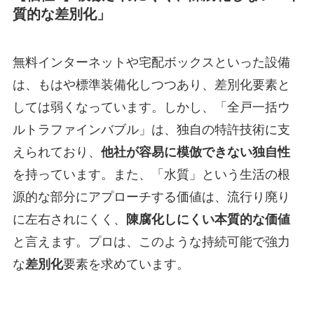
質的な差別化」
無料インターネットや宅配ボックスといった設備
は、もはや標準装備化しつつあり、差別化要素と
しては弱くなっています。しかし、「全戸一括ウ
ルトラファインバブル」は、独自の特許技術に支
えられており、
他社が容易に模倣できない独自性
を持っています。また、「水質」という生活の根
源的な部分にアプローチする価値は、流行り廃り
に左右されにくく、
陳腐化しにくい本質的な価値
と言えます。プロは、このような持続可能で強力
な
差別化
要素を求めています。