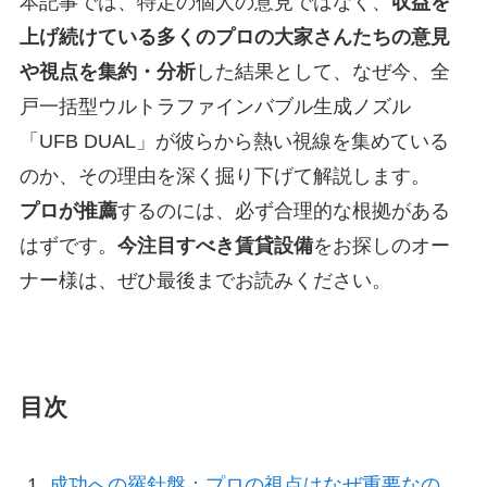
本記事では、特定の個人の意見ではなく、
収益を
上げ続けている多くのプロの大家さんたちの意見
や視点を集約・分析
した結果として、なぜ今、全
戸一括型ウルトラファインバブル生成ノズル
「UFB DUAL」が彼らから熱い視線を集めている
のか、その理由を深く掘り下げて解説します。
プロが推薦
するのには、必ず合理的な根拠がある
はずです。
今注目すべき賃貸設備
をお探しのオー
ナー様は、ぜひ最後までお読みください。
目次
成功への羅針盤：プロの視点はなぜ重要なの