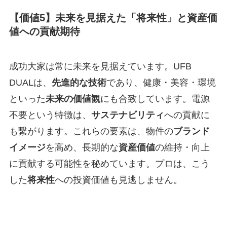
【価値5】未来を見据えた「将来性」と資産価
値への貢献期待
成功大家は常に未来を見据えています。UFB
DUALは、
先進的な技術
であり、健康・美容・環境
といった
未来の価値観
にも合致しています。電源
不要という特徴は、
サステナビリティ
への貢献に
も繋がります。これらの要素は、物件の
ブランド
イメージ
を高め、長期的な
資産価値
の維持・向上
に貢献する可能性を秘めています。プロは、こう
した
将来性
への投資価値も見逃しません。