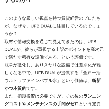
するのか？
このような厳しい視点を持つ賃貸経営のプロたち
が、なぜ今、UFB DUALに注目しているのでしょ
うか？
取材や情報交換を通じて見えてきたのは、UFB
DUALが、彼らが重視する上記のポイントを高次元
で満たす稀有な設備である、という評価です。
競争が激化し、ありきたりな設備では差別化が難
しくなる中で、UFB DUALが提供する「全戸一括
ウルトラファインバブル水」という価値は、
斬新
かつ本質的
です。
また、初期投資は必要ですが、その後の
ランニン
グコストやメンテナンスの手間がゼロ
という驚異