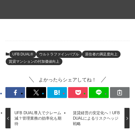
UFB DUAL®
ウルトラファインバブル
居住者の満足度向上
賃貸マンションの付加価値向上
よかったらシェアしてね！
UFB DUAL導入でクレーム
賃貸経営の安定化へ！UFB
減？管理業務の効率化も期
DUALによるリスクヘッジ
待
戦略