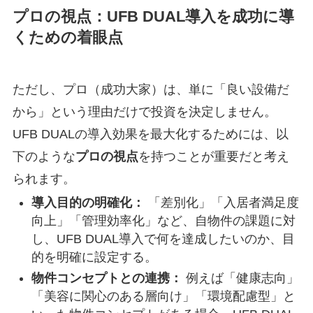
プロの視点：UFB DUAL導入を成功に導
くための着眼点
ただし、プロ（成功大家）は、単に「良い設備だ
から」という理由だけで投資を決定しません。
UFB DUALの導入効果を最大化するためには、以
下のような
プロの視点
を持つことが重要だと考え
られます。
導入目的の明確化：
「差別化」「入居者満足度
向上」「管理効率化」など、自物件の課題に対
し、UFB DUAL導入で何を達成したいのか、目
的を明確に設定する。
物件コンセプトとの連携：
例えば「健康志向」
「美容に関心のある層向け」「環境配慮型」と