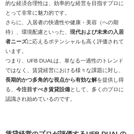
的な経済合理性は、効率的な経営を目指すプロに
とって非常に魅力的です。
さらに、入居者の快適性や健康・美容（への期
待）、環境配慮といった、
現代および未来の入居
者ニーズ
に応えるポテンシャルも高く評価されて
います。
つまり、UFB DUALは、単なる一過性のトレンド
ではなく、賃貸経営における様々な課題に対し、
長期的かつ多角的な視点から有効な解
を提供し得
る、
今注目すべき賃貸設備
として、多くのプロに
認識され始めているのです。