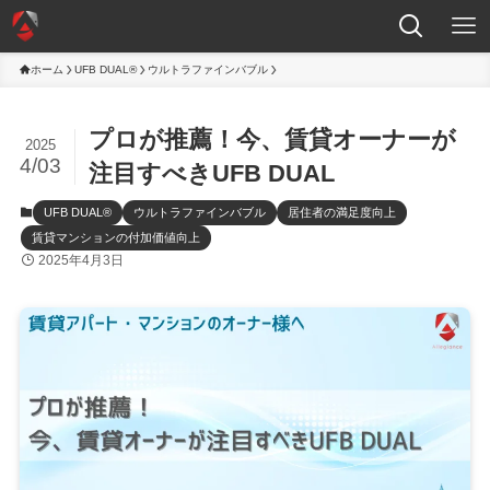
ホーム
UFB DUAL®
ウルトラファインバブル
プロが推薦！今、賃貸オーナーが
2025
4/03
注目すべきUFB DUAL
UFB DUAL®
ウルトラファインバブル
居住者の満足度向上
賃貸マンションの付加価値向上
2025年4月3日