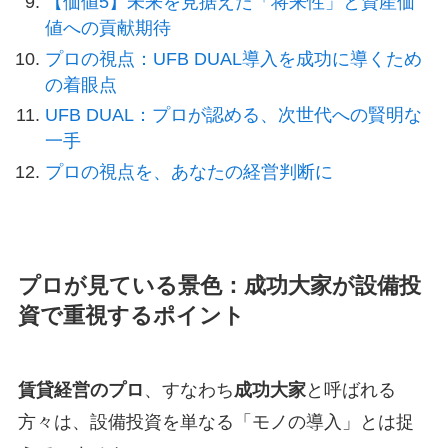
【価値5】未来を見据えた「将来性」と資産価
値への貢献期待
プロの視点：UFB DUAL導入を成功に導くため
の着眼点
UFB DUAL：プロが認める、次世代への賢明な
一手
プロの視点を、あなたの経営判断に
プロが見ている景色：成功大家が設備投
資で重視するポイント
賃貸経営のプロ
、すなわち
成功大家
と呼ばれる
方々は、設備投資を単なる「モノの導入」とは捉