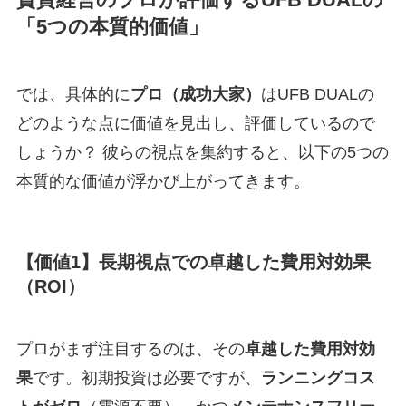
賃貸経営のプロが評価するUFB DUALの
「5つの本質的価値」
では、具体的に
プロ（成功大家）
はUFB DUALの
どのような点に価値を見出し、評価しているので
しょうか？ 彼らの視点を集約すると、以下の5つの
本質的な価値が浮かび上がってきます。
【価値1】長期視点での卓越した費用対効果
（ROI）
プロがまず注目するのは、その
卓越した費用対効
果
です。初期投資は必要ですが、
ランニングコス