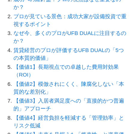
か？
プロが見ている景色：成功大家が設備投資で重
視するポイント
なぜ今、多くのプロがUFB DUALに注目するの
か？
賃貸経営のプロが評価するUFB DUALの「5つ
の本質的価値」
【価値1】長期視点での卓越した費用対効果
（ROI）
【価値2】模倣されにくく、陳腐化しない「本
質的な差別化」
【価値3】入居者満足度への「直接的かつ普遍
的」アプローチ
【価値4】経営負担を軽減する「管理効率」と
リスク低減