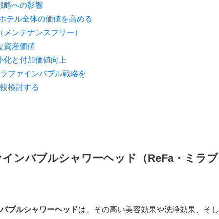
戦略への影響
、ホテル全体の価値を高める
（メンテナンスフリー）
な資産価値
小化と付加価値向上
ラファインバブル戦略を
較検討する
インバブルシャワーヘッド（ReFa・ミラブ
バブル
シャワーヘッド
は、その高い美容効果や洗浄効果、そし