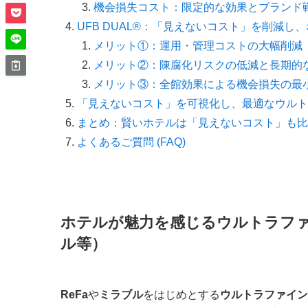
機会損失コスト：限定的な効果とブランド
UFB DUAL®：「見えないコスト」を削減し
メリット①：運用・管理コストの大幅削減
メリット②：陳腐化リスクの低減と長期的
メリット③：全館効果による機会損失の最
「見えないコスト」を可視化し、最適なウルト
まとめ：賢いホテルは「見えないコスト」も比
よくあるご質問 (FAQ)
ホテルが魅力を感じるウルトラファ
ル等）
ReFa
や
ミラブル
をはじめとする
ウルトラファイン