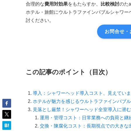
合理的な
費用対効果
をもたらすか、
比較検討
のた
ホテル・旅館にウルトラファインバブルシャワーヘ
討ください。
お問合せ・
この記事のポイント（目次）
導入：シャワーヘッド導入コスト、見えていま
ホテルが魅力を感じるウルトラファインバブル
見落とし厳禁！シャワーヘッド全室導入に潜む
運用・管理コスト：日常業務への負荷と継
交換・陳腐化コスト：長期視点での大きな