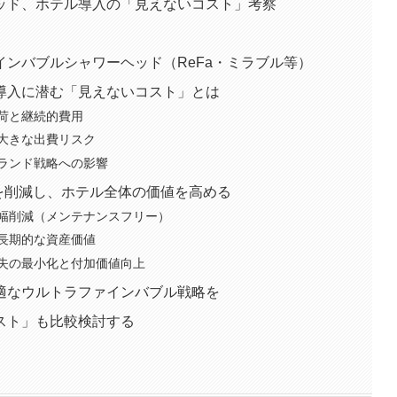
ッド、ホテル導入の「見えないコスト」考察
ンバブルシャワーヘッド（ReFa・ミラブル等）
導入に潜む「見えないコスト」とは
荷と継続的費用
大きな出費リスク
ランド戦略への影響
」を削減し、ホテル全体の価値を高める
幅削減（メンテナンスフリー）
長期的な資産価値
失の最小化と付加価値向上
適なウルトラファインバブル戦略を
スト」も比較検討する