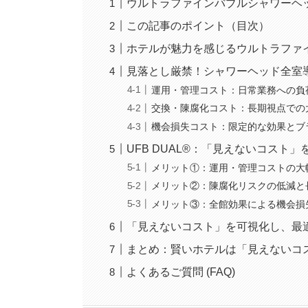
ウルトラファインバブルシャワーヘ
この記事のポイント（目次）
ホテルが魅力を感じるウルトラファイ
見落とし厳禁！シャワーヘッド全室
運用・管理コスト：日常業務への負
交換・陳腐化コスト：長期視点での
機会損失コスト：限定的な効果とブ
UFB DUAL®：「見えないコスト
メリット①：運用・管理コストの大
メリット②：陳腐化リスクの低減と
メリット③：全館効果による機会損
「見えないコスト」を可視化し、最
まとめ：賢いホテルは「見えないコ
よくあるご質問 (FAQ)