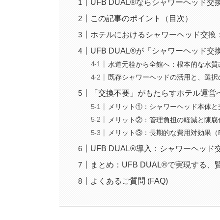
UFB DUAL®ならシャワーヘッド
この記事のポイント（目次）
ホテルにおけるシャワーヘッド交換
UFB DUAL®が「シャワーヘッド
水道元栓から全館へ：根本的な水質
既存シャワーヘッドの活用と、選択
「交換不要」がもたらすホテル運営
メリット①：シャワーヘッド本体と
メリット②：管理負担の軽減と陳腐
メリット③：長期的な費用対効果（
UFB DUAL®導入：シャワーヘッ
まとめ：UFB DUAL®で実現する
よくあるご質問 (FAQ)