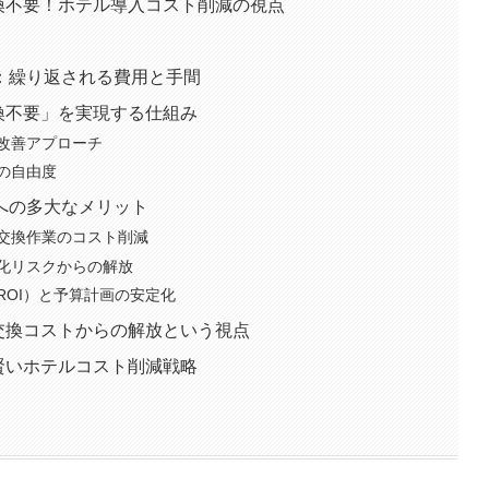
交換不要！ホテル導入コスト削減の視点
：繰り返される費用と手間
交換不要」を実現する仕組み
改善アプローチ
の自由度
への多大なメリット
交換作業のコスト削減
化リスクからの解放
ROI）と予算計画の安定化
ド交換コストからの解放という視点
、賢いホテルコスト削減戦略