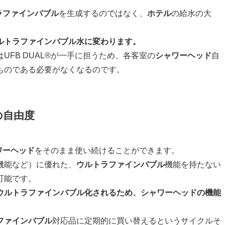
ラファインバブル
を生成するのではなく、
ホテル
の給水の大
ルトラファインバブル水に変わります。
UFB DUAL®が一手に担うため、各客室の
シャワーヘッド
自
ものである必要がなくなるのです。
の自由度
ワーヘッド
をそのまま使い続けることができます。
機能など）に優れた、
ウルトラファインバブル
機能を持たない
可能です。
体がウルトラファインバブル化されるため、シャワーヘッドの機能
ファインバブル
対応品に定期的に買い替えるというサイクルそ