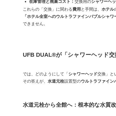
在庫管理と廃棄コスト：
交換用の
シャワーヘッ
これらの「交換」に関わる
費用
と手間は、
ホテル
「ホテル全室へのウルトラファインバブルシャワ
できません。
UFB DUAL®が「シャワーヘッ
では、どのようにして「
シャワーヘッド
交換」と
その答えが、
水道元栓
設置型の
ウルトラファイン
水道元栓から全館へ：根本的な水質