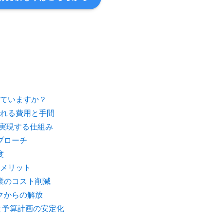
ていますか？
れる費用と手間
を実現する仕組み
プローチ
度
メリット
業のコスト削減
クからの解放
と予算計画の安定化