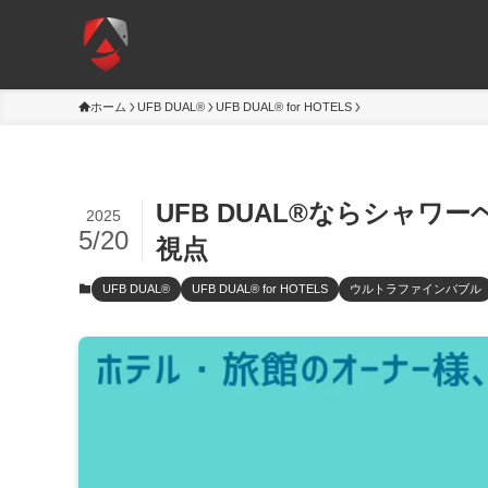
ホーム
UFB DUAL®
UFB DUAL® for HOTELS
UFB DUAL®ならシャ
2025
5/20
視点
UFB DUAL®
UFB DUAL® for HOTELS
ウルトラファインバブル