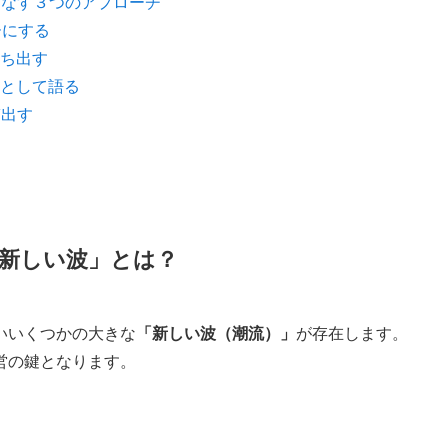
りこなす３つのアプローチ
ーにする
ち出す
として語る
ぎ出す
新しい波」とは？
いいくつかの大きな
「新しい波（潮流）」
が存在します。
営の鍵となります。