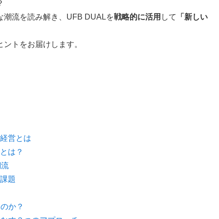
？
流を読み解き、UFB DUALを
戦略的に活用
して
「新しい
。
ヒントをお届けします。
経営とは
とは？
潮流
課題
るのか？