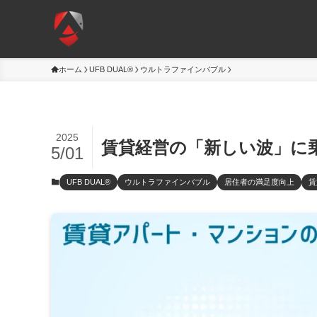
ホーム
UFB DUAL®
ウルトラファインバブル
2025
賃貸経営の「新しい波」に乗る
5/01
UFB DUAL®
ウルトラファインバブル
居住者の満足度向上
賃