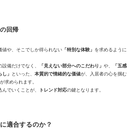
の回帰
価値や、そこでしか得られない
「特別な体験」
を求めるように
の設備だけでなく、
「見えない部分へのこだわり」
や、
「五感
らし」
といった、
本質的で情緒的な価値
が、入居者の心を掴む
が求められます。
込んでいくことが、
トレンド対応
の鍵となります。
波」に適合するのか？