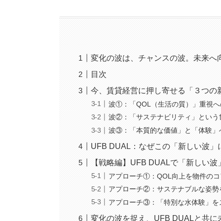
変化の波は、チャンスの波。未来へ
目次
今、賃貸経営に押し寄せる「３つの
波①：「QOL（生活の質）」重視
波②：「サステナビリティ」という
波③：「本質的な価値」と「体験」
UFB DUAL：なぜこの「新しい波
【戦略編】UFB DUALで「新しい
アプローチ①：QOL向上を物件の
アプローチ②：サステナブルな姿勢
アプローチ③：「特別な水体験」を
変化の波を捉え、UFB DUALと共