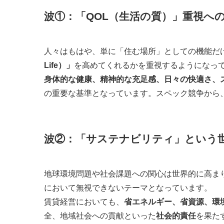
波①：
「QOL（生活の質）」
重視へ
人々はもはや、単に「住む場所」としての機能だ
Life）」
を高めてくれるかを重視するようになっ
身体的な健康、精神的な充足感、日々の快適さ、
の重要な基準となっています。スペック競争から
波②：
「サステナビリティ」
という
地球環境問題や社会課題への関心は世界的に高ま
において無視できないテーマとなっています。
賃貸経営においても、
省エネルギー、省資源、環
全、地域社会への貢献といった
社会的責任
を果た