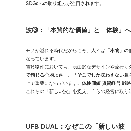
SDGsへの取り組みが注目されます。
波③：
「本質的な価値」
と
「体験」
へ
モノが溢れる時代だからこそ、人々は
「本物」
の
なっています。
賃貸物件においても、表面的なデザインや流行り
で感じる心地よさ」
、
「そこでしか味わえない暮
上で重要になっています。
体験価値 賃貸経営 戦略
これらの「新しい波」を捉え、自らの経営に取り
UFB DUAL：なぜこの「新しい