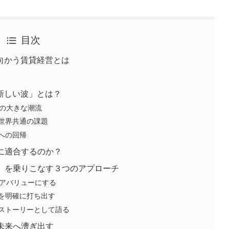
目次
向かう賃貸経営とは
新しい波」とは？
への大きな潮流
世界共通の課題
への回帰
」に適合するのか？
波」を乗りこなす３つのアプローチ
コアバリューにする
を明確に打ち出す
ストーリーとして語る
に未来へ漕ぎ出す