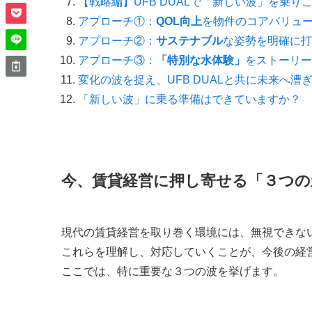
【戦略編】UFB DUALで「新しい波」を乗
アプローチ①：
QOL向上
を物件のコアバリュ
アプローチ②：
サステナブル
な姿勢を明確に打
アプローチ③：
「特別な水体験」
をストーリー
変化の波を捉え、UFB DUALと共に未来へ漕
「新しい波」に乗る準備はできていますか？
今、賃貸経営に押し寄せる「３つの
現代の賃貸経営を取り巻く環境には、無視できな
これらを理解し、対応していくことが、今後の経
ここでは、特に重要な３つの波を挙げます。