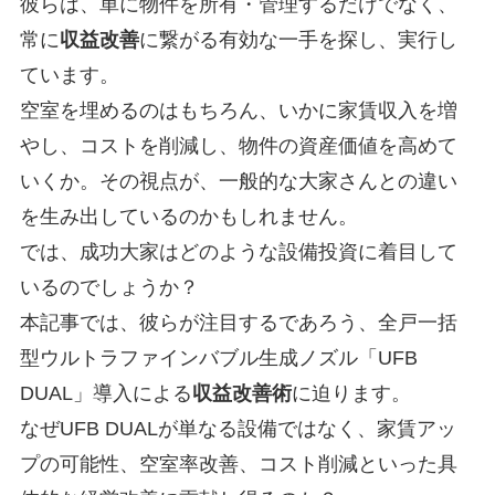
彼らは、単に物件を所有・管理するだけでなく、
常に
収益改善
に繋がる有効な一手を探し、実行し
ています。
空室を埋めるのはもちろん、いかに家賃収入を増
やし、コストを削減し、物件の資産価値を高めて
いくか。その視点が、一般的な大家さんとの違い
を生み出しているのかもしれません。
では、成功大家はどのような設備投資に着目して
いるのでしょうか？
本記事では、彼らが注目するであろう、全戸一括
型ウルトラファインバブル生成ノズル「UFB
DUAL」導入による
収益改善術
に迫ります。
なぜUFB DUALが単なる設備ではなく、家賃アッ
プの可能性、空室率改善、コスト削減といった具