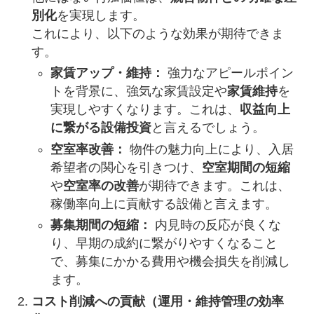
別化
を実現します。
これにより、以下のような効果が期待できま
す。
家賃アップ・維持：
強力なアピールポイン
トを背景に、強気な家賃設定や
家賃維持
を
実現しやすくなります。これは、
収益向上
に繋がる設備投資
と言えるでしょう。
空室率改善：
物件の魅力向上により、入居
希望者の関心を引きつけ、
空室期間の短縮
や
空室率の改善
が期待できます。これは、
稼働率向上に貢献する設備と言えます。
募集期間の短縮：
内見時の反応が良くな
り、早期の成約に繋がりやすくなること
で、募集にかかる費用や機会損失を削減し
ます。
コスト削減への貢献（運用・維持管理の効率