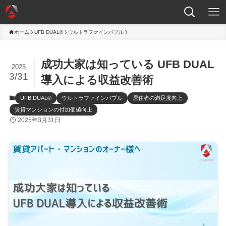
ホーム
UFB DUAL®
ウルトラファインバブル
成功大家は知っている UFB DUAL
2025
3/31
導入による収益改善術
UFB DUAL®
ウルトラファインバブル
居住者の満足度向上
賃貸マンションの付加価値向上
2025年3月31日