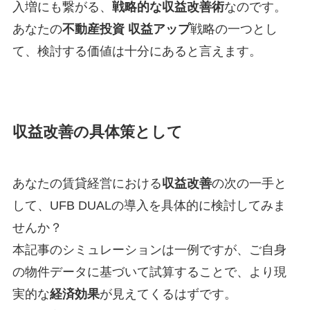
入増にも繋がる、
戦略的な収益改善術
なのです。
あなたの
不動産投資 収益アップ
戦略の一つとし
て、検討する価値は十分にあると言えます。
収益改善の具体策として
あなたの賃貸経営における
収益改善
の次の一手と
して、UFB DUALの導入を具体的に検討してみま
せんか？
本記事のシミュレーションは一例ですが、ご自身
の物件データに基づいて試算することで、より現
実的な
経済効果
が見えてくるはずです。