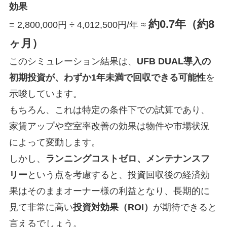
効果
約0.7年（約8
= 2,800,000円 ÷ 4,012,500円/年 ≈
ヶ月）
このシミュレーション結果は、
UFB DUAL導入の
初期投資が、わずか1年未満で回収できる可能性
を
示唆しています。
もちろん、これは特定の条件下での試算であり、
家賃アップや空室率改善の効果は物件や市場状況
によって変動します。
しかし、
ランニングコストゼロ、メンテナンスフ
リー
という点を考慮すると、投資回収後の経済効
果はそのままオーナー様の利益となり、長期的に
見て非常に高い
投資対効果（ROI）
が期待できると
言えるでしょう。