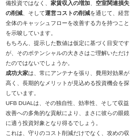
備投資ではなく、
家賃収入の増加
、
空室関連損失
の削減
、そして
運営コストの削減
を通じて、経営
全体のキャッシュフローを改善する力を持つこと
を示唆しています。
もちろん、提示した数値は仮定に基づく目安です
が、そのポテンシャルの大きさはご理解いただけ
たのではないでしょうか。
成功大家
は、常にアンテナを張り、費用対効果が
高く、長期的なメリットが見込める投資機会を探
しています。
UFB DUALは、その独自性、効率性、そして収益
改善への多角的な貢献により、まさに彼らの眼鏡
に適う投資対象となり得るでしょう。
これは、守りのコスト削減だけでなく、攻めの収