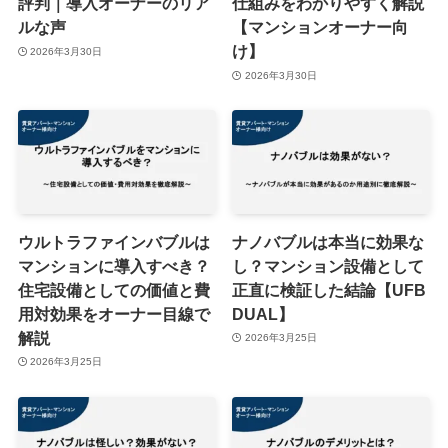
評判｜導入オーナーのリア
仕組みをわかりやすく解説
ルな声
【マンションオーナー向
け】
2026年3月30日
2026年3月30日
ウルトラファインバブルは
ナノバブルは本当に効果な
マンションに導入すべき？
し？マンション設備として
住宅設備としての価値と費
正直に検証した結論【UFB
用対効果をオーナー目線で
DUAL】
解説
2026年3月25日
2026年3月25日