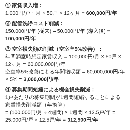
① 家賃収入増：
1,000円/戸・月 × 50戸 × 12ヶ月 =
600,000円/年
② 配管洗浄コスト削減：
150,000円/年 (従来) – 50,000円/年 (導入後) =
100,000円/年
③ 空室損失額の削減（空室率5%改善）：
年間満室時想定家賃収入 = 100,000円/月 × 50戸 ×
12ヶ月 = 60,000,000円/年
空室率5%改善による年間増収額 = 60,000,000円/年
× 5% =
3,000,000円/年
④ 募集期間短縮による機会損失削減：
1戸あたりの募集期間が1週間短縮することによる
家賃損失削減額（年換算）
= (100,000円/月 ÷ 4週間) × 1週間 × 12.5戸/年 =
25,000円/戸 × 12.5戸/年 =
312,500円/年