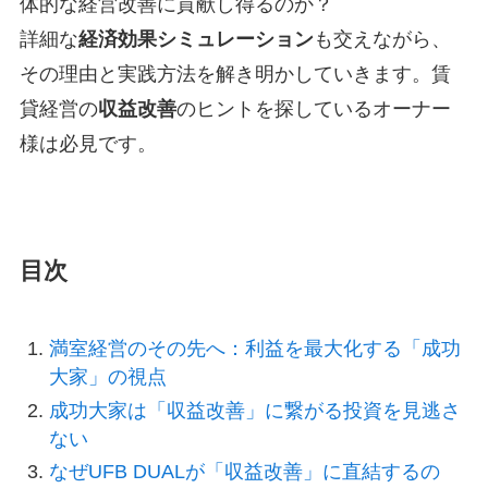
体的な経営改善に貢献し得るのか？
詳細な
経済効果シミュレーション
も交えながら、
その理由と実践方法を解き明かしていきます。賃
貸経営の
収益改善
のヒントを探しているオーナー
様は必見です。
目次
満室経営のその先へ：利益を最大化する「成功
大家」の視点
成功大家は「収益改善」に繋がる投資を見逃さ
ない
なぜUFB DUALが「収益改善」に直結するの