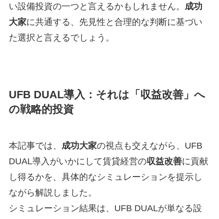
い設備投資の一つと言えるかもしれません。
成功
大家
に共通する、先見性と合理的な判断に基づい
た選択と言えるでしょう。
UFB DUAL導入：それは「収益改善」へ
の戦略的投資
本記事では、
成功大家
の視点も交えながら、UFB
DUAL導入がいかにして賃貸経営の
収益改善
に貢献
し得るかを、具体的なシミュレーションを提示し
ながら解説しました。
シミュレーション結果は、UFB DUALが単なる設