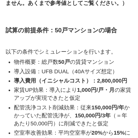
ません。あくまで参考値としてご覧ください。）
試算の前提条件：50戸マンションの場合
以下の条件でシミュレーションを行います。
物件概要：総戸数
50戸
の賃貸マンション
導入設備：UFB DUAL（40Aサイズ想定）
導入費用（イニシャルコスト）：2,800,000円
家賃UP効果：導入により
1,000円/戸・月
の家賃
アップが実現できたと仮定
配管洗浄コスト削減効果：従来
150,000円/年
か
かっていた配管洗浄が、
150,000円/3年
（＝年
あたり50,000円）に削減できたと仮定
空室率改善効果：平均空室率が
20%
から
15%
に