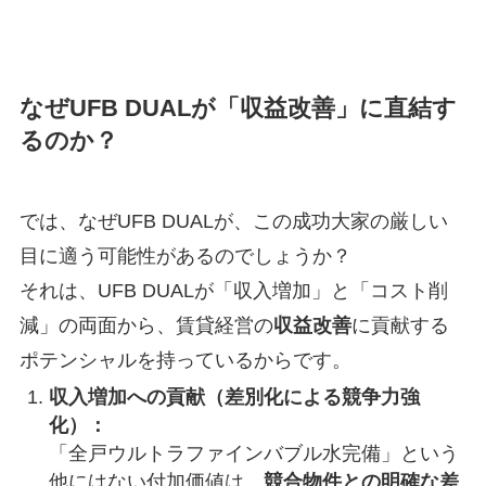
なぜUFB DUALが「収益改善」に直結す
るのか？
では、なぜUFB DUALが、この成功大家の厳しい
目に適う可能性があるのでしょうか？
それは、UFB DUALが「収入増加」と「コスト削
減」の両面から、賃貸経営の
収益改善
に貢献する
ポテンシャルを持っているからです。
収入増加への貢献（差別化による競争力強
化）：
「全戸ウルトラファインバブル水完備」という
他にはない付加価値は、
競合物件との明確な差