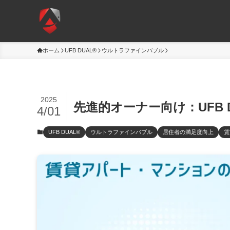
ホーム
UFB DUAL®
ウルトラファインバブル
2025
先進的オーナー向け：UFB 
4/01
UFB DUAL®
ウルトラファインバブル
居住者の満足度向上
賃