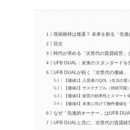
現状維持は後退？ 未来を創る「先
目次
時代が求める「次世代の賃貸経営」
UFB DUAL：未来のスタンダード
UFB DUALが拓く「次世代の価値」
【価値1】入居者のQOL（生活の質
【価値2】サステナブル（持続可能
【価値3】経営の効率性とスマート
【価値4】未来に向けて物件価値を
なぜ「先進的オーナー」はUFB DU
UFB DUALと共に、次世代の賃貸