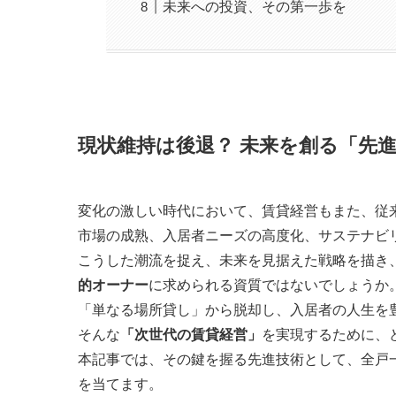
未来への投資、その第一歩を
現状維持は後退？ 未来を創る「先
変化の激しい時代において、賃貸経営もまた、従
市場の成熟、入居者ニーズの高度化、サステナビ
こうした潮流を捉え、未来を見据えた戦略を描き
的オーナー
に求められる資質ではないでしょうか
「単なる場所貸し」から脱却し、入居者の人生を
そんな
「次世代の賃貸経営」
を実現するために、
本記事では、その鍵を握る先進技術として、全戸一
を当てます。