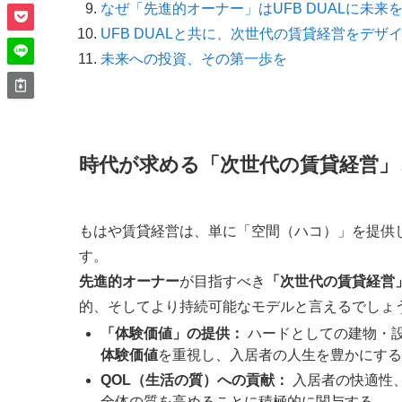
なぜ「先進的オーナー」はUFB DUALに未来
UFB DUALと共に、次世代の賃貸経営をデザ
未来への投資、その第一歩を
時代が求める「次世代の賃貸経営」
もはや賃貸経営は、単に「空間（ハコ）」を提供
す。
先進的オーナー
が目指すべき
「次世代の賃貸経営
的、そしてより持続可能なモデルと言えるでしょ
「体験価値」の提供：
ハードとしての建物・
体験価値
を重視し、入居者の人生を豊かにする
QOL（生活の質）への貢献：
入居者の快適性
全体の質を高めることに積極的に関与する。