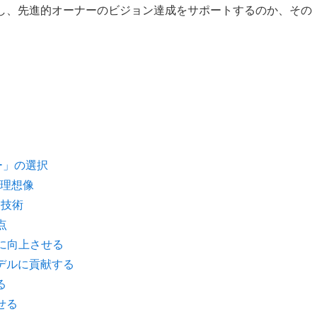
現化し、先進的オーナーのビジョン達成をサポートするのか、その
ー」の選択
理想像
ア技術
点
に向上させる
デルに貢献する
る
せる