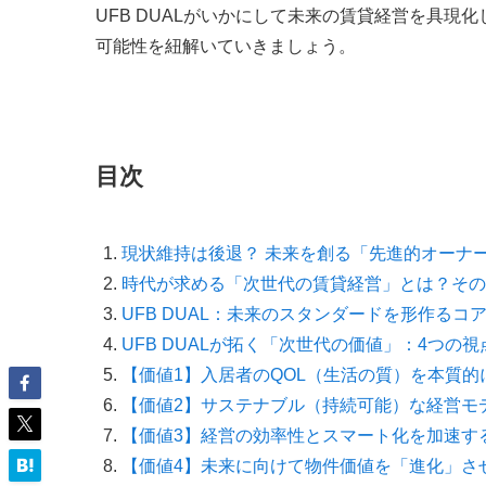
UFB DUALがいかにして未来の賃貸経営を具
可能性を紐解いていきましょう。
目次
現状維持は後退？ 未来を創る「先進的オーナ
時代が求める「次世代の賃貸経営」とは？その
UFB DUAL：未来のスタンダードを形作るコ
UFB DUALが拓く「次世代の価値」：4つの視
【価値1】入居者のQOL（生活の質）を本質的
【価値2】サステナブル（持続可能）な経営モ
【価値3】経営の効率性とスマート化を加速す
【価値4】未来に向けて物件価値を「進化」さ