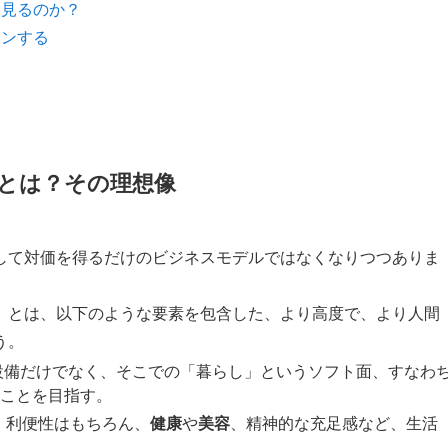
を見るのか？
インする
とは？その理想像
して対価を得るだけのビジネスモデルではなくなりつつありま
」
とは、以下のような要素を包含した、より高度で、より人間
う。
設備だけでなく、そこでの「暮らし」というソフト面、すなわ
ことを目指す。
、利便性はもちろん、
健康
や
美容
、精神的な充足感など、生活