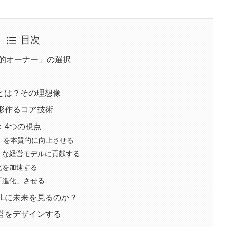
目次
進的オーナー」の選択
とは？その理想像
を形作るコア技術
：4つの視点
）を本質的に向上させる
）な経営モデルに貢献する
化を加速する
「進化」させる
ALに未来を見るのか？
経営をデザインする