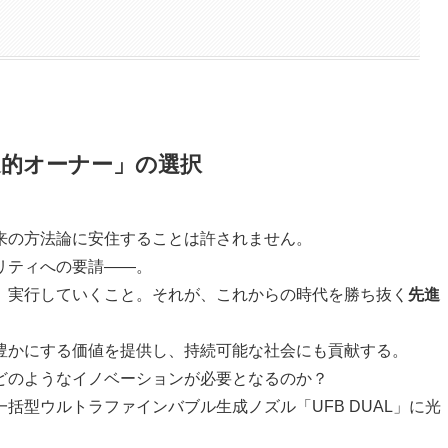
進的オーナー」の選択
来の方法論に安住することは許されません。
リティへの要請――。
、実行していくこと。それが、これからの時代を勝ち抜く
先進
。
豊かにする価値を提供し、持続可能な社会にも貢献する。
どのようなイノベーションが必要となるのか？
括型ウルトラファインバブル生成ノズル「UFB DUAL」に光