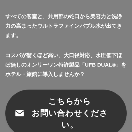
すべての客室と、共用部の蛇口から美容力と洗浄
力の高まったウルトラファインバブル水が出てき
ます。
コスパが驚くほど高い、大口径対応、水圧低下ほ
ぼ無しのオンリーワン特許製品「UFB DUAL®」を
ホテル・旅館に導入しませんか？
こちらから
お問い合わせくださ
い。