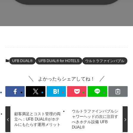
UFB DUAL®
UFB DUAL® for HOTELS
ウルトラファインバブル
よかったらシェアしてね！
ウルトラファインバブルシ
顧客満足とコスト管理の両
ャワーヘッドの次に注目す
立へ：UFB DUAL®がホテ
べきホテル設備 UFB
ルにもたらす運用メリット
DUAL®