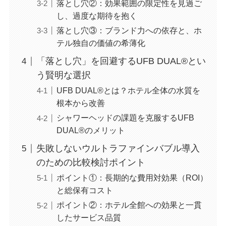
落とし穴②：効果範囲の限定性を見過ご
し、過度な期待を抱く
落とし穴③：ブランド力への依存と、ホ
テル独自の価値の希薄化
「落とし穴」を回避するUFB DUAL®とい
う賢明な選択
UFB DUAL®とは？ホテル全体の水質を
根本から改善
シャワーヘッドの課題を克服するUFB
DUAL®のメリット
失敗しないウルトラファインバブル導入
のための比較検討ポイント
ポイント①：長期的な費用対効果（ROI）
と総保有コスト
ポイント②：ホテル全館への効果と一貫
したサービス品質