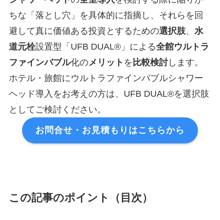
ちな「落とし穴」を具体的に指摘し、それらを回
避して真に価値ある投資とするための
選択肢
、
水
道元栓
設置型「UFB DUAL®」による
全館
ウルトラ
ファインバブル
化の
メリット
を
比較検討
します。
ホテル・旅館にウルトラファインバブルシャワー
ヘッド導入をお考えの方は、UFB DUAL®を選択肢
としてご検討ください。
お問合せ・お見積もりはこちらから
この記事のポイント（目次）