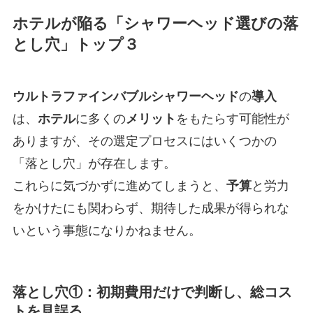
ホテルが陥る「シャワーヘッド選びの落
とし穴」トップ３
ウルトラファインバブル
シャワーヘッド
の
導入
は、
ホテル
に多くの
メリット
をもたらす可能性が
ありますが、その選定プロセスにはいくつかの
「落とし穴」が存在します。
これらに気づかずに進めてしまうと、
予算
と労力
をかけたにも関わらず、期待した成果が得られな
いという事態になりかねません。
落とし穴①：初期費用だけで判断し、総コス
トを見誤る