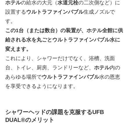
ホテル
の給水の大元（
水道元栓
の二次側など）に
設置する
ウルトラファインバブル
生成ノズルで
す。
この1台（または数台）の装置が、ホテル全館に供
給される水を丸ごとウルトラファインバブル水に
変えます。
これにより、シャワーだけでなく、浴槽、洗面
台、トイレ、厨房、ランドリーなど、
ホテル
内の
あらゆる場所で
ウルトラファインバブル
水の恩恵
を享受できるようになります。
シャワーヘッドの課題を克服するUFB
DUAL®のメリット