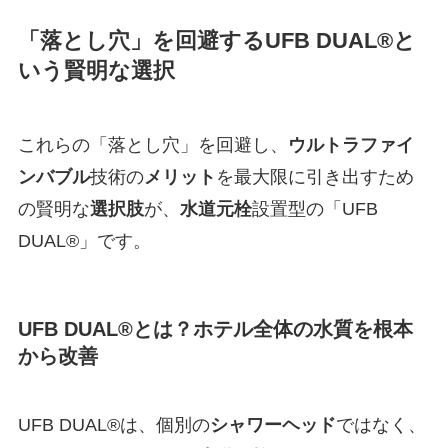
「落とし穴」を回避するUFB DUAL®と
いう賢明な選択
これらの「落とし穴」を回避し、
ウルトラファイ
ンバブル
技術の
メリット
を最大限に引き出すため
の賢明な
選択肢
が、
水道元栓
設置型の「UFB
DUAL®」です。
UFB DUAL®とは？ホテル全体の水質を根本
から改善
UFB DUAL®は、個別の
シャワーヘッド
ではなく、