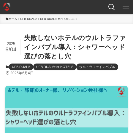
ホーム
UFB DUAL®
UFB DUAL® for HOTELS
失敗しないホテルのウルトラファ
2025
インバブル導入：シャワーヘッド
6/04
選びの落とし穴
UFB DUAL®
UFB DUAL® for HOTELS
ウルトラファインバブル
2025年6月4日