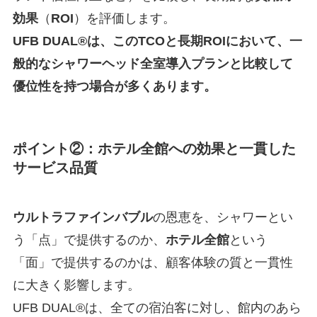
効果
（
ROI
）を評価します。
UFB DUAL®は、このTCOと長期ROIにおいて、一
般的なシャワーヘッド全室導入プランと比較して
優位性を持つ場合が多くあります。
ポイント②：ホテル全館への効果と一貫した
サービス品質
ウルトラファインバブル
の恩恵を、シャワーとい
う「点」で提供するのか、
ホテル
全館
という
「面」で提供するのかは、顧客体験の質と一貫性
に大きく影響します。
UFB DUAL®は、全ての宿泊客に対し、館内のあら