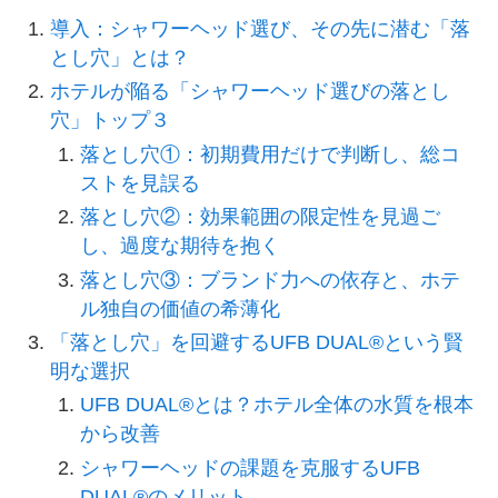
導入：シャワーヘッド選び、その先に潜む「落
とし穴」とは？
ホテルが陥る「シャワーヘッド選びの落とし
穴」トップ３
落とし穴①：初期費用だけで判断し、総コ
ストを見誤る
落とし穴②：効果範囲の限定性を見過ご
し、過度な期待を抱く
落とし穴③：ブランド力への依存と、ホテ
ル独自の価値の希薄化
「落とし穴」を回避するUFB DUAL®という賢
明な選択
UFB DUAL®とは？ホテル全体の水質を根本
から改善
シャワーヘッドの課題を克服するUFB
DUAL®のメリット