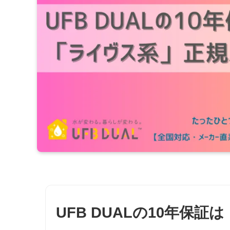
UFB DUALの10年保