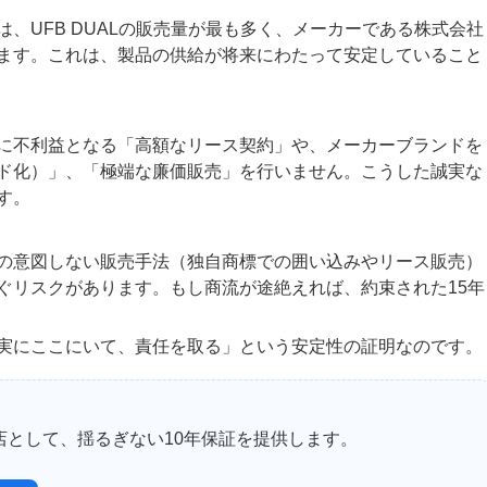
は、UFB DUALの販売量が最も多く、メーカーである株式会社
ます。これは、製品の供給が将来にわたって安定していること
に不利益となる「高額なリース契約」や、メーカーブランドを
ド化）」、「極端な廉価販売」を行いません。こうした誠実な
す。
の意図しない販売手法（独自商標での囲い込みやリース販売）
ぐリスクがあります。もし商流が途絶えれば、約束された15年
確実にここにいて、責任を取る」という安定性の証明なのです。
として、揺るぎない10年保証を提供します。