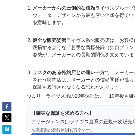
メーカーからの圧倒的な信頼
ライヴスグループ
ウォーターデザインから最も厚い信頼を得てい
を意味します。
健全な販売姿勢
ライヴス系の販売店は、お客様
毀損するような「勝手な商標登録（独自ブラン
姿勢が、メーカーとの長期的関係を支えていま
リスクのある特約店との違い
一方で、メーカー
を行う特約店は、メーカーとの信頼関係が揺ら
保証も履行されなくなる恐れがあります。
つまり、ライヴス系の10年保証は、「10年後も
【確実な保証を求める方へ】
アリージェンスはライヴス直系の正規一次販売店
※保証書の発行体制も万全です。