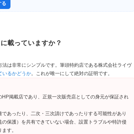
する
」に載っていますか？
方法は非常にシンプルです。筆頭特約店である株式会社ライヴ
ているかどうか
。これが唯一にして絶対の証明です。
のHP掲載店であり、正規一次販売店としての身元が保証され
確であったり、二次・三次請けであったりする可能性があり
益の保護）を共有できていない場合、設置トラブルや特許侵
ります。