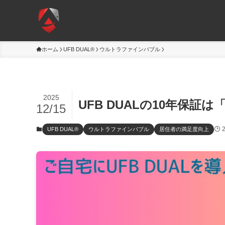
ホーム
UFB DUAL®
ウルトラファインバブル
2025
UFB DUALの10年保証
12/15
UFB DUAL®
ウルトラファインバブル
居住者の満足度向上