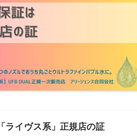
証は「ライヴス系」正規店の証