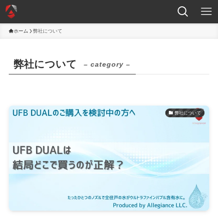
ホーム
弊社について
弊社について
– category –
弊社について